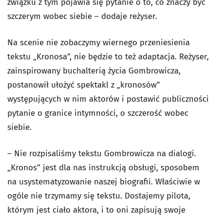
związku z tym pojawia się pytanie o to, co znaczy być
szczerym wobec siebie – dodaje reżyser.
Na scenie nie zobaczymy wiernego przeniesienia
tekstu „Kronosa”, nie będzie to też adaptacja. Reżyser,
zainspirowany buchalterią życia Gombrowicza,
postanowił ułożyć spektakl z „kronosów”
występujących w nim aktorów i postawić publiczności
pytanie o granice intymności, o szczerość wobec
siebie.
– Nie rozpisaliśmy tekstu Gombrowicza na dialogi.
„Kronos” jest dla nas instrukcją obsługi, sposobem
na usystematyzowanie naszej biografii. Właściwie w
ogóle nie trzymamy się tekstu. Dostajemy pilota,
którym jest ciało aktora, i to oni zapisują swoje