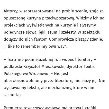
Aktorzy, w zaprezentowanej na próbie scenie, grają za
opuszczoną kurtyna przeciwpożarową. Widzimy ich na
projekcjach wyświetlanych na kurtynie i słyszymy
pojedyncze słowa, jęki, szum i szelesty. W spektaklu
dołączy do nich fantom Gombrowicza piszący zdanie:
„I like to remember my own way”.
– Teatr nie pełni służebnej roli wobec literatury –
podkreśla Krzysztof Mieszkowski, dyrektor Teatru
Polskiego we Wrocławiu. – Nie jest
ubezwłasnowolniony przez literaturę, nie służy jej. Nie
wystawiamy tekstu, ale mechanizmy, które w nim
zachodzą.
Premierze towarzyszy wystawa malarstwa i grafiki