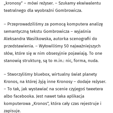
„kronosy” – mówi reżyser. – Szukamy ekwiwalentu
teatralnego dla wyobraźni Gombrowicza.
– Przeprowadziliśmy za pomocą komputera analizę
semantyczną tekstu Gombrowicza – wyjaśnia
Aleksandra Wasilkowska, autorka scenografii do
przedstawienia. – Wyłowiliśmy 50 najważniejszych
słów, które się w nim obsesyjnie pojawiają. To one
stanowią strukturę, są to m.in.: nic, forma, nuda.
– Stworzyliśmy bluebox, wirtualny świat planety
Kronos, na której żyją inne Kronosy – dodaje reżyser.
– To tak, jak wystawiać na scenie czyjegoś tweetera
albo facebooka. Jest nawet taka aplikacja
komputerowa „Kronos”, która cały czas rejestruje i
zapisuje.