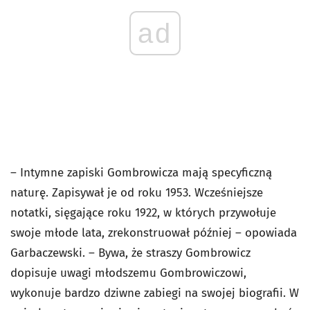
ad
– Intymne zapiski Gombrowicza mają specyficzną
naturę. Zapisywał je od roku 1953. Wcześniejsze
notatki, sięgające roku 1922, w których przywołuje
swoje młode lata, zrekonstruował później – opowiada
Garbaczewski. – Bywa, że straszy Gombrowicz
dopisuje uwagi młodszemu Gombrowiczowi,
wykonuje bardzo dziwne zabiegi na swojej biografii. W