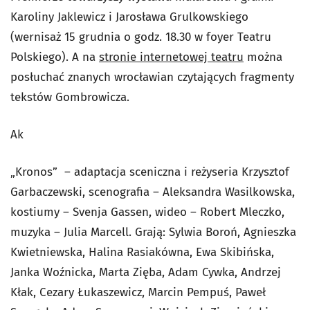
Karoliny Jaklewicz i Jarosława Grulkowskiego
(wernisaż 15 grudnia o godz. 18.30 w foyer Teatru
Polskiego). A na
stronie internetowej teatru
można
posłuchać znanych wrocławian czytających fragmenty
tekstów Gombrowicza.
Ak
„Kronos” – adaptacja sceniczna i reżyseria Krzysztof
Garbaczewski, scenografia – Aleksandra Wasilkowska,
kostiumy – Svenja Gassen, wideo – Robert Mleczko,
muzyka – Julia Marcell. Grają: Sylwia Boroń, Agnieszka
Kwietniewska, Halina Rasiakówna, Ewa Skibińska,
Janka Woźnicka, Marta Zięba, Adam Cywka, Andrzej
Kłak, Cezary Łukaszewicz, Marcin Pempuś, Paweł