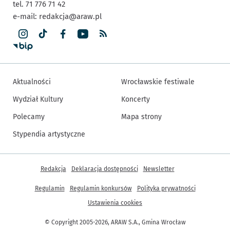
tel. 71 776 71 42
e-mail:
redakcja@araw.pl
Aktualności
Wrocławskie festiwale
Wydział Kultury
Koncerty
Polecamy
Mapa strony
Stypendia artystyczne
Inne informacje
Redakcja
Deklaracja dostępności
Newsletter
Regulamin
Regulamin konkursów
Polityka prywatności
Ustawienia cookies
© Copyright 2005-2026, ARAW S.A., Gmina Wrocław