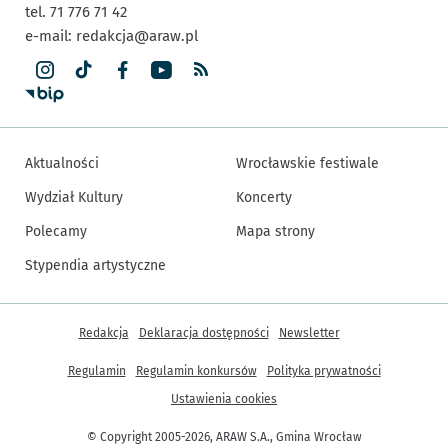
tel. 71 776 71 42
e-mail:
redakcja@araw.pl
Aktualności
Wrocławskie festiwale
Wydział Kultury
Koncerty
Polecamy
Mapa strony
Stypendia artystyczne
Inne informacje
Redakcja
Deklaracja dostępności
Newsletter
Regulamin
Regulamin konkursów
Polityka prywatności
Ustawienia cookies
© Copyright 2005-2026, ARAW S.A., Gmina Wrocław