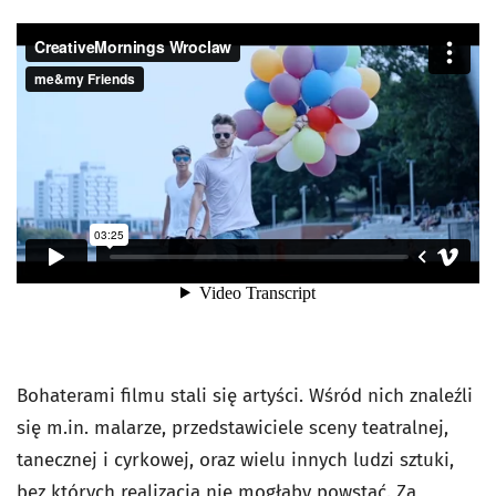
Bohaterami filmu stali się artyści. Wśród nich znaleźli
się m.in. malarze, przedstawiciele sceny teatralnej,
tanecznej i cyrkowej, oraz wielu innych ludzi sztuki,
bez których realizacja nie mogłaby powstać. Za