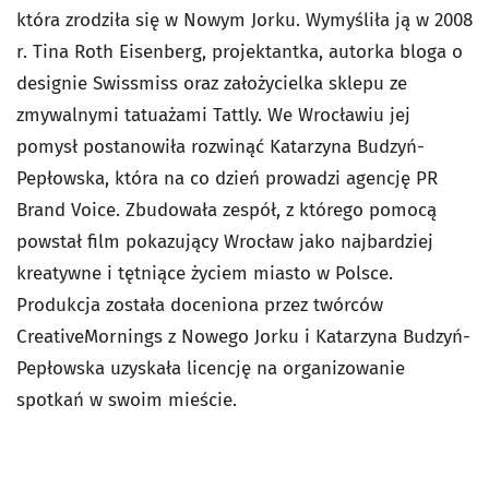
która zrodziła się w Nowym Jorku. Wymyśliła ją w 2008
r. Tina Roth Eisenberg, projektantka, autorka bloga o
designie Swissmiss oraz założycielka sklepu ze
zmywalnymi tatuażami Tattly. We Wrocławiu jej
pomysł postanowiła rozwinąć Katarzyna Budzyń-
Pepłowska, która na co dzień prowadzi agencję PR
Brand Voice. Zbudowała zespół, z którego pomocą
powstał film pokazujący Wrocław jako najbardziej
kreatywne i tętniące życiem miasto w Polsce.
Produkcja została doceniona przez twórców
CreativeMornings z Nowego Jorku i Katarzyna Budzyń-
Pepłowska uzyskała licencję na organizowanie
spotkań w swoim mieście.