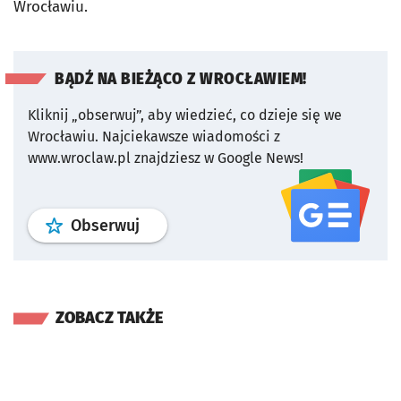
Wrocławiu.
BĄDŹ NA BIEŻĄCO Z WROCŁAWIEM!
Kliknij „obserwuj”, aby wiedzieć, co dzieje się we
Wrocławiu.
Najciekawsze wiadomości z
www.wroclaw.pl znajdziesz w Google News!
profil
google news
serwisu wroclaw
Obserwuj
ZOBACZ TAKŻE