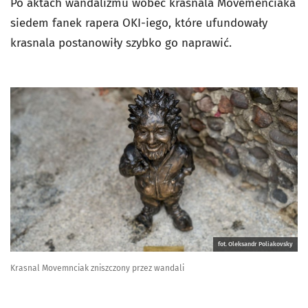
Po aktach wandalizmu wobec krasnala Movemenciaka
siedem fanek rapera OKI-iego, które ufundowały
krasnala postanowiły szybko go naprawić.
fot. Oleksandr Poliakovsky
Krasnal Movemnciak zniszczony przez wandali