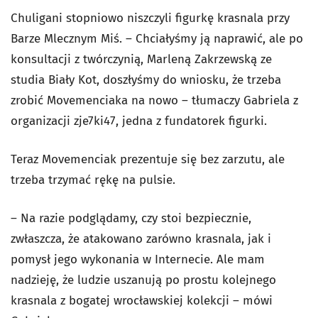
Chuligani stopniowo niszczyli figurkę krasnala przy
Barze Mlecznym Miś. – Chciałyśmy ją naprawić, ale po
konsultacji z twórczynią, Marleną Zakrzewską ze
studia Biały Kot, doszłyśmy do wniosku, że trzeba
zrobić Movemenciaka na nowo – tłumaczy Gabriela z
organizacji zje7ki47, jedna z fundatorek figurki.
Teraz Movemenciak prezentuje się bez zarzutu, ale
trzeba trzymać rękę na pulsie.
– Na razie podglądamy, czy stoi bezpiecznie,
zwłaszcza, że atakowano zarówno krasnala, jak i
pomysł jego wykonania w Internecie. Ale mam
nadzieję, że ludzie uszanują po prostu kolejnego
krasnala z bogatej wrocławskiej kolekcji – mówi