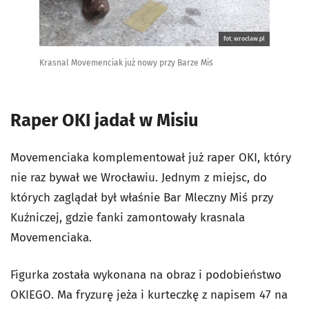
fot. wroclaw.pl
Krasnal Movemenciak już nowy przy Barze Miś
Raper OKI jadał w Misiu
Movemenciaka komplementował już raper OKI, który
nie raz bywał we Wrocławiu. Jednym z miejsc, do
których zaglądał był właśnie Bar Mleczny Miś przy
Kuźniczej, gdzie fanki zamontowały krasnala
Movemenciaka.
Figurka została wykonana na obraz i podobieństwo
OKIEGO. Ma fryzurę jeża i kurteczkę z napisem 47 na