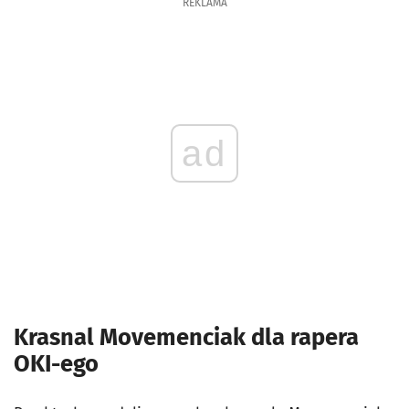
REKLAMA
ad
Krasnal Movemenciak dla rapera
OKI-ego