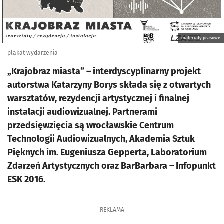
materiały prasowe
plakat wydarzenia
„Krajobraz miasta” – interdyscyplinarny projekt
autorstwa Katarzyny Borys składa się z otwartych
warsztatów, rezydencji artystycznej i finalnej
instalacji audiowizualnej. Partnerami
przedsięwzięcia są wrocławskie Centrum
Technologii Audiowizualnych, Akademia Sztuk
Pięknych im. Eugeniusza Gepperta, Laboratorium
Zdarzeń Artystycznych oraz BarBarbara – Infopunkt
ESK 2016.
REKLAMA