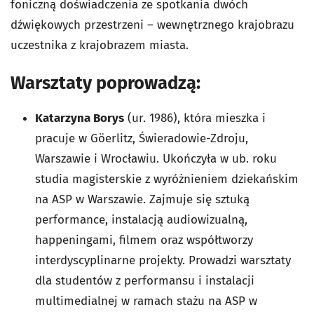
foniczną doświadczenia ze spotkania dwóch
dźwiękowych przestrzeni – wewnętrznego krajobrazu
uczestnika z krajobrazem miasta.
Warsztaty poprowadzą:
Katarzyna Borys
(ur. 1986), która mieszka i
pracuje w Göerlitz, Świeradowie-Zdroju,
Warszawie i Wrocławiu. Ukończyła w ub. roku
studia magisterskie z wyróżnieniem dziekańskim
na ASP w Warszawie. Zajmuje się sztuką
performance, instalacją audiowizualną,
happeningami, filmem oraz współtworzy
interdyscyplinarne projekty. Prowadzi warsztaty
dla studentów z performansu i instalacji
multimedialnej w ramach stażu na ASP w