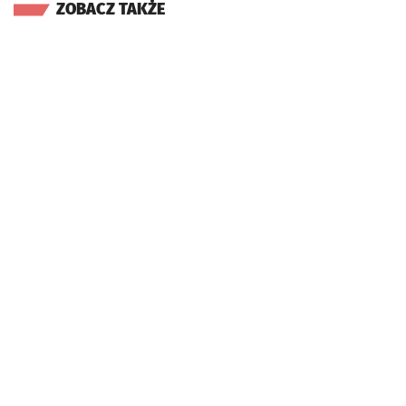
ZOBACZ TAKŻE