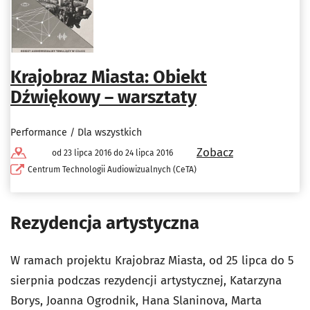
Krajobraz Miasta: Obiekt
Dźwiękowy – warsztaty
Performance / Dla wszystkich
Zobacz
od 23 lipca 2016 do 24 lipca 2016
Centrum Technologii Audiowizualnych (CeTA)
Rezydencja artystyczna
W ramach projektu Krajobraz Miasta, od 25 lipca do 5
sierpnia podczas rezydencji artystycznej, Katarzyna
Borys, Joanna Ogrodnik, Hana Slaninova, Marta