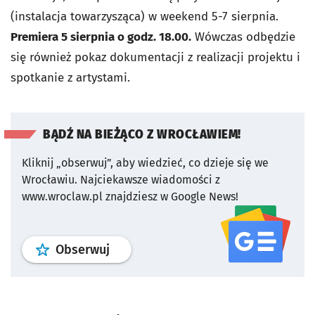
(instalacja towarzysząca) w weekend 5-7 sierpnia.
Premiera 5 sierpnia o godz. 18.00.
Wówczas odbędzie
się również pokaz dokumentacji z realizacji projektu i
spotkanie z artystami.
BĄDŹ NA BIEŻĄCO Z WROCŁAWIEM!
Kliknij „obserwuj”, aby wiedzieć, co dzieje się we
Wrocławiu.
Najciekawsze wiadomości z
www.wroclaw.pl znajdziesz w Google News!
profil
google news
serwisu wroclaw
Obserwuj