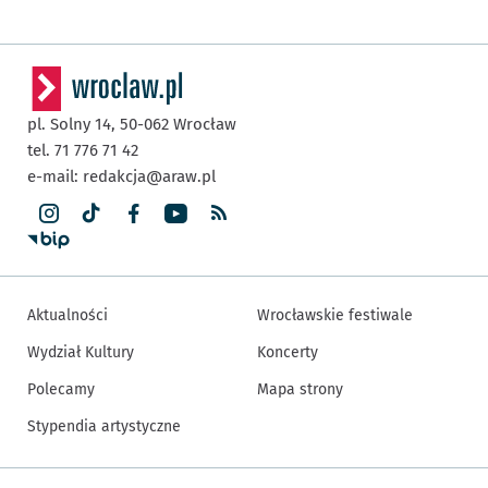
pl. Solny 14,
50-062
Wrocław
tel. 71 776 71 42
e-mail:
redakcja@araw.pl
Aktualności
Wrocławskie festiwale
Wydział Kultury
Koncerty
Polecamy
Mapa strony
Stypendia artystyczne