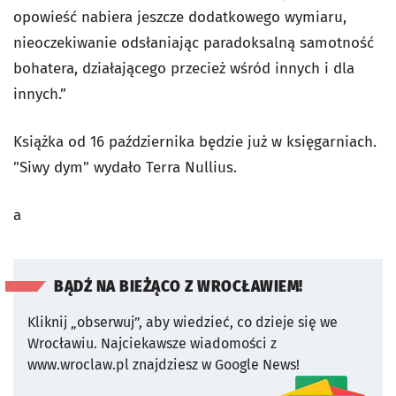
opowieść nabiera jeszcze dodatkowego wymiaru,
nieoczekiwanie odsłaniając paradoksalną samotność
bohatera, działającego przecież wśród innych i dla
innych.”
Książka od 16 października będzie już w księgarniach.
"Siwy dym" wydało Terra Nullius.
a
BĄDŹ NA BIEŻĄCO Z WROCŁAWIEM!
Kliknij „obserwuj”, aby wiedzieć, co dzieje się we
Wrocławiu.
Najciekawsze wiadomości z
www.wroclaw.pl znajdziesz w Google News!