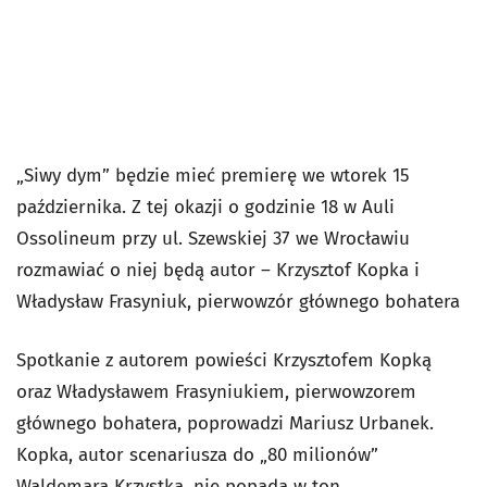
„Siwy dym” będzie mieć premierę we wtorek 15
października. Z tej okazji o godzinie 18 w Auli
Ossolineum przy ul. Szewskiej 37 we Wrocławiu
rozmawiać o niej będą autor – Krzysztof Kopka i
Władysław Frasyniuk, pierwowzór głównego bohatera
Spotkanie z autorem powieści Krzysztofem Kopką
oraz Władysławem Frasyniukiem, pierwowzorem
głównego bohatera, poprowadzi Mariusz Urbanek.
Kopka, autor scenariusza do „80 milionów”
Waldemara Krzystka, nie popada w ton