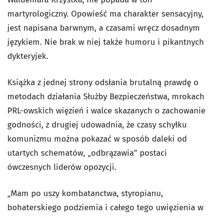
martyrologiczny. Opowieść ma charakter sensacyjny,
jest napisana barwnym, a czasami wręcz dosadnym
językiem. Nie brak w niej także humoru i pikantnych
dykteryjek.
Książka z jednej strony odsłania brutalną prawdę o
metodach działania Służby Bezpieczeństwa, mrokach
PRL-owskich więzień i walce skazanych o zachowanie
godności, z drugiej udowadnia, że czasy schyłku
komunizmu można pokazać w sposób daleki od
utartych schematów, „odbrązawia” postaci
ówczesnych liderów opozycji.
„Mam po uszy kombatanctwa, styropianu,
bohaterskiego podziemia i całego tego uwięzienia w