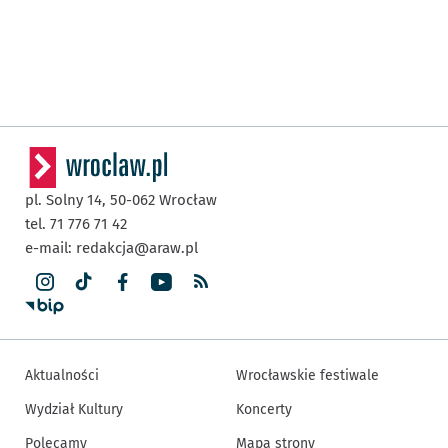
pl. Solny 14,
50-062
Wrocław
tel. 71 776 71 42
e-mail:
redakcja@araw.pl
Aktualności
Wrocławskie festiwale
Wydział Kultury
Koncerty
Polecamy
Mapa strony