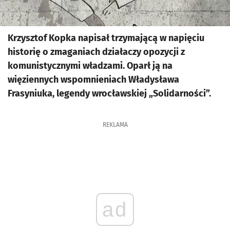
Krzysztof Kopka napisał trzymającą w napięciu
historię o zmaganiach działaczy opozycji z
komunistycznymi władzami. Oparł ją na
więziennych wspomnieniach Władysława
Frasyniuka, legendy wrocławskiej „Solidarności”.
REKLAMA
ad