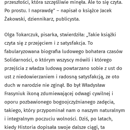
przeszłości, która szczęśliwie minęła. Ale to się czyta.
Po prostu. I naprawdę” – napisał o książce Jacek
Żakowski, dziennikarz, publicysta.
Olga Tokarczuk, pisarka, stwierdziła: „Takie książki
czyta się z przejęciem i z satysfakcja. To
fabularyzowana biografia ludowego bohatera czasów
Solidarności, o którym wszyscy mówili i którego
przejścia z władza ludową powtarzano sobie z ust do
ust z niedowierzaniem i radosną satysfakcją, ze oto
duch w narodzie nie zginął. Bo był Władysław
Frasyniuk ikoną zdumiewającej odwagi cywilnej i
oporu pozbawionego bogoojczyźnianego zadęcia,
takiego, który przypominał nam o naszym naturalnym
i integralnym poczuciu wolności. Dziś, po latach,
kiedy Historia dopisała swoje dalsze ciągi, ta