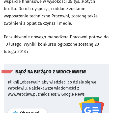
wsparcie finansowe w wysokości 35 tys. złotych
brutto. Do ich dyspozycji oddane zostanie
wyposażenie techniczne Pracowni, zostaną także
zwolnieni z opłat za czynsz i media.
Poszukiwanie nowego menedżera Pracowni potrwa do
10 lutego. Wyniki konkursu ogłoszone zostaną 20
lutego 2018 r.
BĄDŹ NA BIEŻĄCO Z WROCŁAWIEM!
Kliknij „obserwuj”, aby wiedzieć, co dzieje się we
Wrocławiu.
Najciekawsze wiadomości z
www.wroclaw.pl znajdziesz w Google News!