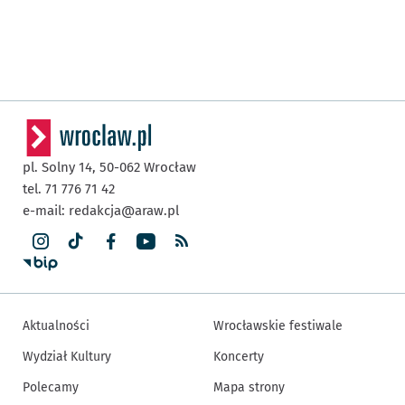
pl. Solny 14,
50-062
Wrocław
tel. 71 776 71 42
e-mail:
redakcja@araw.pl
Aktualności
Wrocławskie festiwale
Wydział Kultury
Koncerty
Polecamy
Mapa strony