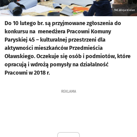
fot. Alicja Kielan
Do 10 lutego br. są przyjmowane zgłoszenia do
konkursu na menedżera Pracowni Komuny
Paryskiej 45 – kulturalnej przestrzeni dla
aktywności mieszkańców Przedmieścia
Oławskiego. Oczekuje się osób i podmiotów, które
opracują i wdrożą pomysły na działalność
Pracowni w 2018 r.
REKLAMA