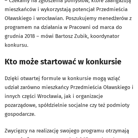
– Czekamy na zgłoszenia pomysłów, które zaangażują
mieszkańców i wykorzystają potencjał Przedmieścia
Oławskiego i wrocławian. Poszukujemy menedżerów z
programem na działania w Pracowni od marca do
grudnia 2018 – mówi Bartosz Zubik, koordynator
konkursu.
Kto może startować w konkursie
Dzięki otwartej formule w konkursie mogą wziąć
udział zarówno mieszkańcy Przedmieścia Oławskiego i
innych części Wrocławia, jak i organizacje
pozarządowe, spółdzielnie socjalne czy też podmioty
gospodarcze.
Zwycięzcy na realizację swojego programu otrzymają