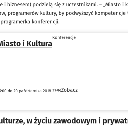
le i biznesem) podzielą się z uczestnikami. – „Miasto i 
ów, programerów kultury, by podwyższyć kompetencje 
programerka konferencji.
Konferencje
Miasto i Kultura
Zobacz
9:00 do 20 października 2018 23:59
lturze, w życiu zawodowym i prywa