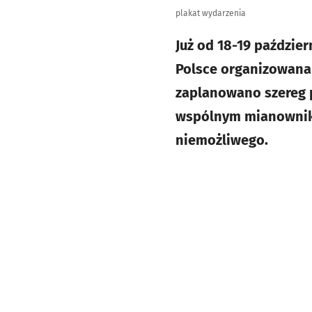
plakat wydarzenia
Już od 18-19 paździer
Polsce organizowana 
zaplanowano szereg p
wspólnym mianowniki
niemożliwego.