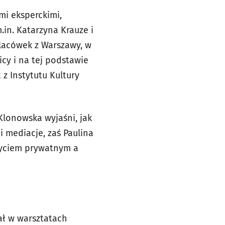
mi eksperckimi,
.in. Katarzyna Krauze i
placówek z Warszawy, w
cy i na tej podstawie
z Instytutu Kultury
Klonowska wyjaśni, jak
i mediacje, zaś Paulina
życiem prywatnym a
iał w warsztatach