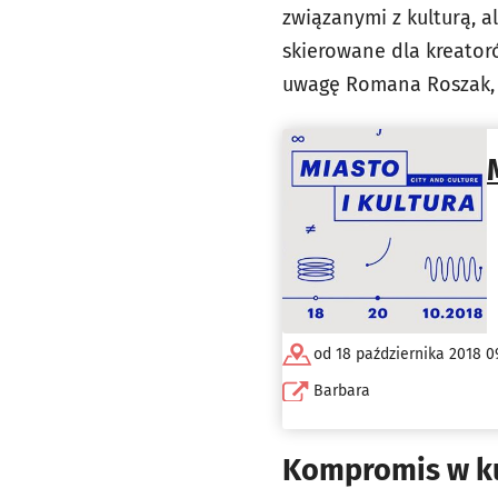
związanymi z kulturą, a
skierowane dla kreator
uwagę Romana Roszak, 
od 18 października 2018 0
Barbara
Kompromis w ku