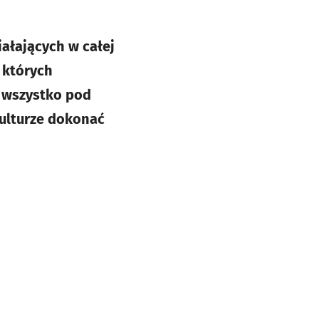
iałających w całej
 których
a wszystko pod
ulturze dokonać