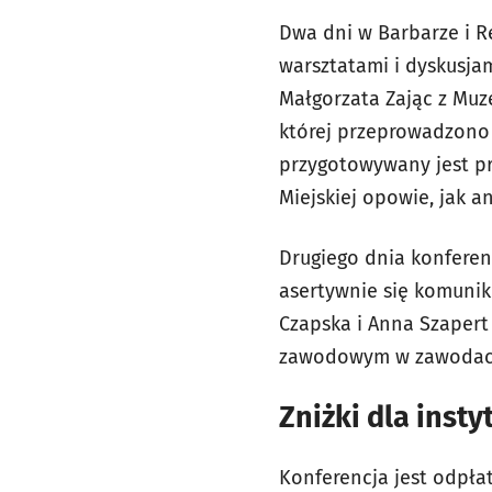
Dwa dni w Barbarze i Re
warsztatami i dyskusja
Małgorzata Zając z Muz
której przeprowadzono b
przygotowywany jest pro
Miejskiej opowie, jak 
Drugiego dnia konferen
asertywnie się komunik
Czapska i Anna Szaper
zawodowym w zawodach
Zniżki dla insty
Konferencja jest odpłat