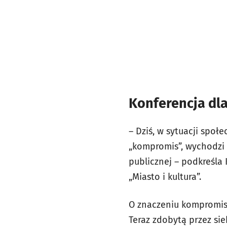
Konferencja dl
– Dziś, w sytuacji społe
„kompromis”, wychodzi 
publicznej – podkreśla 
„Miasto i kultura”.
O znaczeniu kompromisu
Teraz zdobytą przez si