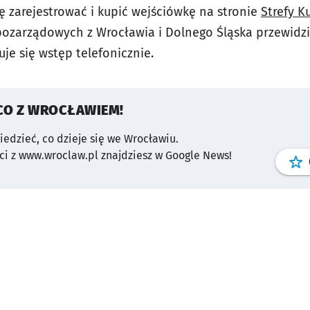
ię zarejestrować i kupić wejściówkę na stronie
Strefy K
ji pozarządowych z Wrocławia i Dolnego Śląska przewid
uje się wstęp telefonicznie.
CO Z WROCŁAWIEM!
wiedzieć, co dzieje się we Wrocławiu.
i z www.wroclaw.pl znajdziesz w Google News!