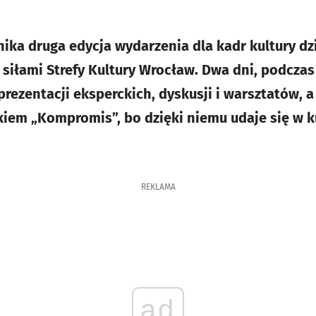
nika druga edycja wydarzenia dla kadr kultury dz
siłami Strefy Kultury Wrocław. Dwa dni, podczas
rezentacji eksperckich, dyskusji i warsztatów, 
em „Kompromis”, bo dzięki niemu udaje się w k
REKLAMA
ad