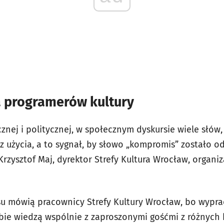
a programerów kultury
cznej i politycznej, w społecznym dyskursie wiele słów,
z użycia, a to sygnał, by słowo „kompromis” zostało o
Krzysztof Maj, dyrektor Strefy Kultura Wrocław, organi
 mówią pracownicy Strefy Kultury Wrocław, bo wypra
ebie wiedzą wspólnie z zaproszonymi gośćmi z różnych b