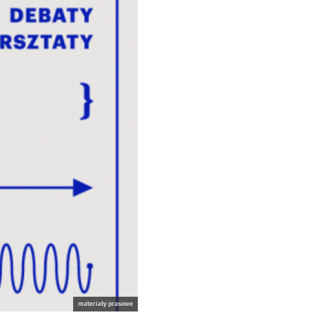
materiały prasowe