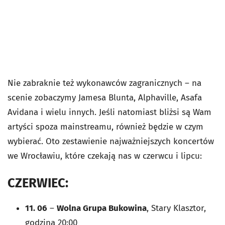
Nie zabraknie też wykonawców zagranicznych – na
scenie zobaczymy Jamesa Blunta, Alphaville, Asafa
Avidana i wielu innych. Jeśli natomiast bliżsi są Wam
artyści spoza mainstreamu, również będzie w czym
wybierać. Oto zestawienie najważniejszych koncertów
we Wrocławiu, które czekają nas w czerwcu i lipcu:
CZERWIEC:
11. 06
–
Wolna Grupa Bukowina
, Stary Klasztor,
godzina 20:00