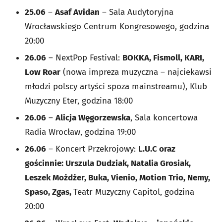
25.06
–
Asaf Avidan
– Sala Audytoryjna
Wrocławskiego Centrum Kongresowego, godzina
20:00
26.06
– NextPop Festival:
BOKKA, Fismoll, KARI,
Low Roar
(nowa impreza muzyczna – najciekawsi
młodzi polscy artyści spoza mainstreamu), Klub
Muzyczny Eter, godzina 18:00
26.06
–
Alicja Węgorzewska
, Sala koncertowa
Radia Wrocław, godzina 19:00
26.06
– Koncert Przekrojowy:
L.U.C oraz
gościnnie: Urszula Dudziak, Natalia Grosiak,
Leszek Możdżer, Buka, Vienio, Motion Trio, Nemy,
Spaso, Zgas,
Teatr Muzyczny Capitol, godzina
20:00