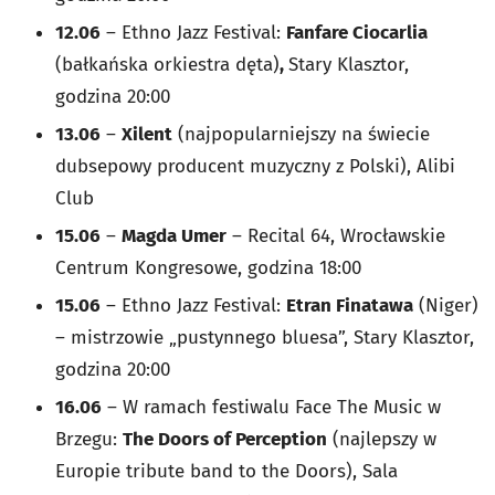
12.06
– Ethno Jazz Festival:
Fanfare Ciocarlia
(bałkańska orkiestra dęta)
,
Stary Klasztor,
godzina 20:00
13.06
–
Xilent
(najpopularniejszy na świecie
dubsepowy producent muzyczny z Polski), Alibi
Club
15.06
–
Magda Umer
– Recital 64, Wrocławskie
Centrum Kongresowe, godzina 18:00
15.06
– Ethno Jazz Festival:
Etran Finatawa
(Niger)
– mistrzowie „pustynnego bluesa”, Stary Klasztor,
godzina 20:00
16.06
– W ramach festiwalu Face The Music w
Brzegu:
The Doors of Perception
(najlepszy w
Europie tribute band to the Doors), Sala