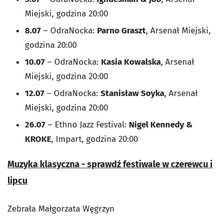
Miejski, godzina 20:00
8.07
– OdraNocka:
Parno Graszt
, Arsenał Miejski,
godzina 20:00
10.07
– OdraNocka:
Kasia Kowalska
, Arsenał
Miejski, godzina 20:00
12.07
– OdraNocka:
Stanisław Soyka
, Arsenał
Miejski, godzina 20:00
26.07
– Ethno Jazz Festival:
Nigel Kennedy &
KROKE
, Impart, godzina 20:00
Muzyka klasyczna - sprawdź festiwale w czerewcu i
lipcu
Zebrała Małgorzata Węgrzyn