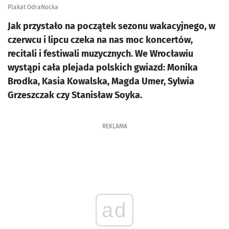
Plakat OdraNocka
Jak przystało na początek sezonu wakacyjnego, w
czerwcu i lipcu czeka na nas moc koncertów,
recitali i festiwali muzycznych. We Wrocławiu
wystąpi cała plejada polskich gwiazd: Monika
Brodka, Kasia Kowalska, Magda Umer, Sylwia
Grzeszczak czy Stanisław Soyka.
REKLAMA
ad