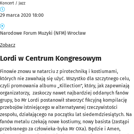
Koncert / Jazz
29 marca 2020 18:00
Narodowe Forum Muzyki (NFM) Wrocław
Zobacz
Lordi w Centrum Kongresowym
Finowie znowu w natarciu z pirotechniką i kostiumami,
których nie zawahają się użyć. Wszystko dla szczytnego celu,
czyli promowania albumu „Killection”, który, jak zapewniają
organizatorzy, zaskoczy nawet najbardziej oddanych fanów
grupy, bo Mr Lordi postanowił stworzyć fikcyjną kompilację
przebojów istniejącego w alternatywnej rzeczywistości
zespołu, działającego na początku lat siedemdziesiątych. Na
fanów metalu czekają nowe kostiumy, nowy basista (zastąpi
przebranego za człowieka-byka Mr OXa). Będzie i Amen,