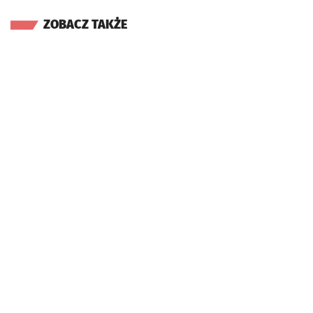
ZOBACZ TAKŻE