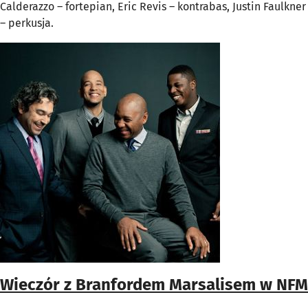
Calderazzo – fortepian, Eric Revis – kontrabas, Justin Faulkner
– perkusja.
Wieczór z Branfordem Marsalisem w NFM