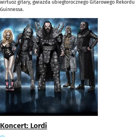
wirtuoz gitary, gwiazda ubiegłorocznego Gitarowego Rekordu
Guinnessa.
Koncert: Lordi