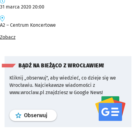
31 marca 2020 20:00
A2 – Centrum Koncertowe
Zobacz
BĄDŹ NA BIEŻĄCO Z WROCŁAWIEM!
Kliknij „obserwuj”, aby wiedzieć, co dzieje się we
Wrocławiu.
Najciekawsze wiadomości z
www.wroclaw.pl znajdziesz w Google News!
profil
google news
serwisu wroclaw
Obserwuj