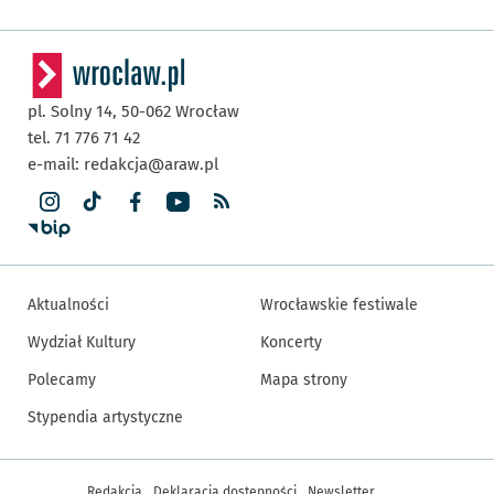
pl. Solny 14,
50-062
Wrocław
tel. 71 776 71 42
e-mail:
redakcja@araw.pl
Aktualności
Wrocławskie festiwale
Wydział Kultury
Koncerty
Polecamy
Mapa strony
Stypendia artystyczne
Inne informacje
Redakcja
Deklaracja dostępności
Newsletter