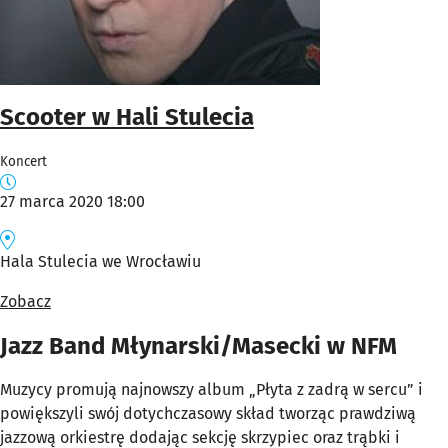
Scooter w Hali Stulecia
Koncert
27 marca 2020 18:00
Hala Stulecia we Wrocławiu
Zobacz
Jazz Band Młynarski/Masecki w NFM
Muzycy promują najnowszy album „Płyta z zadrą w sercu” i
powiększyli swój dotychczasowy skład tworząc prawdziwą
jazzową orkiestrę dodając sekcję skrzypiec oraz trąbki i