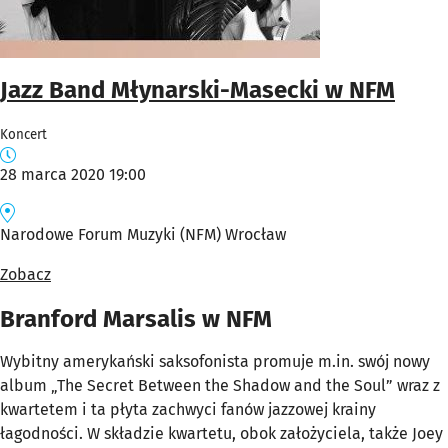
Jazz Band Młynarski-Masecki w NFM
Koncert
28 marca 2020 19:00
Narodowe Forum Muzyki (NFM) Wrocław
Zobacz
Branford Marsalis w NFM
Wybitny amerykański saksofonista promuje m.in. swój nowy
album „The Secret Between the Shadow and the Soul” wraz z
kwartetem i ta płyta zachwyci fanów jazzowej krainy
łagodności. W składzie kwartetu, obok założyciela, także Joey