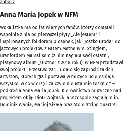
Zobacz
Anna Maria Jopek w NFM
Wokalistka ma od lat wiernych fanów, którzy dorastali
wspólnie z nią od pierwszej płyty „Ale jestem” i
inspirowanych folklorem piosenek, jak „Joszko Broda” do
jazzowych projektów z Patem Methenym, Stingiem,
Branfordem Marsalisem (z nim nagrała swój ostatni,
platynowy album „Ulotne” z 2018 roku). W NFM przedstawi
swój projekt „Przestworza”. „Udało się zaprosić takich
artystów, których gra i postawa w muzyce ucieleśniają
wszystko, w co wierzę i za czym nieustannie tęsknię.” –
podkreśla Anna Maria Jopek. Kierownictwo muzyczne nad
projektem objął Piotr Wojtasik, a w zespole zagrają m.in.
Dominik Wania, Maciej Sikała oraz Atom String Quartet.