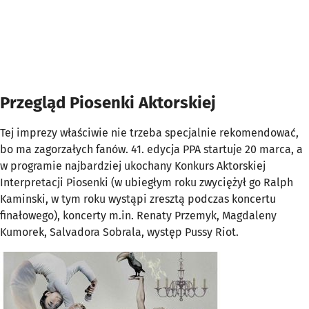
Przegląd Piosenki Aktorskiej
Tej imprezy właściwie nie trzeba specjalnie rekomendować,
bo ma zagorzałych fanów. 41. edycja PPA startuje 20 marca, a
w programie najbardziej ukochany Konkurs Aktorskiej
Interpretacji Piosenki (w ubiegłym roku zwyciężył go Ralph
Kaminski, w tym roku wystąpi zresztą podczas koncertu
finałowego), koncerty m.in. Renaty Przemyk, Magdaleny
Kumorek, Salvadora Sobrala, występ Pussy Riot.