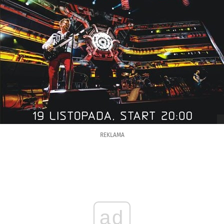
REKLAMA
ad