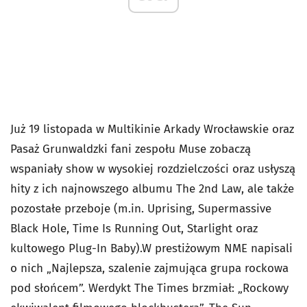
Już 19 listopada w Multikinie Arkady Wrocławskie oraz
Pasaż Grunwaldzki fani zespołu Muse zobaczą
wspaniały show w wysokiej rozdzielczości oraz usłyszą
hity z ich najnowszego albumu The 2nd Law, ale także
pozostałe przeboje (m.in. Uprising, Supermassive
Black Hole, Time Is Running Out, Starlight oraz
kultowego Plug-In Baby).W prestiżowym NME napisali
o nich „Najlepsza, szalenie zajmująca grupa rockowa
pod słońcem”. Werdykt The Times brzmiał: „Rockowy