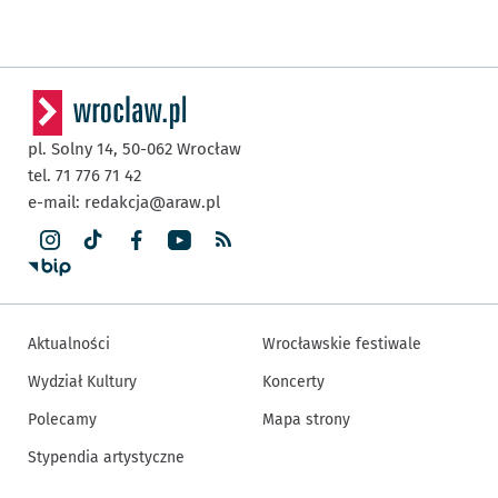
pl. Solny 14,
50-062
Wrocław
tel. 71 776 71 42
e-mail:
redakcja@araw.pl
Aktualności
Wrocławskie festiwale
Wydział Kultury
Koncerty
Polecamy
Mapa strony
Stypendia artystyczne