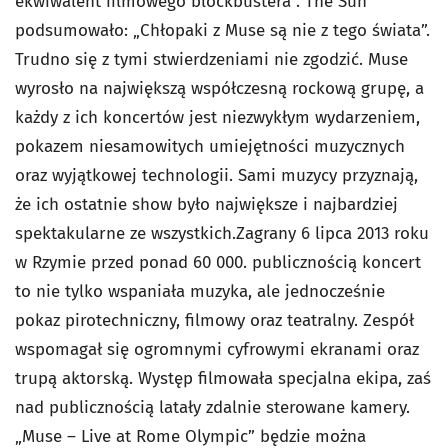
ekwiwalent filmowego blockbustera”. The Sun
podsumowało: „Chłopaki z Muse są nie z tego świata”.
Trudno się z tymi stwierdzeniami nie zgodzić. Muse
wyrosło na największą współczesną rockową grupę, a
każdy z ich koncertów jest niezwykłym wydarzeniem,
pokazem niesamowitych umiejętności muzycznych
oraz wyjątkowej technologii. Sami muzycy przyznają,
że ich ostatnie show było największe i najbardziej
spektakularne ze wszystkich.Zagrany 6 lipca 2013 roku
w Rzymie przed ponad 60 000. publicznością koncert
to nie tylko wspaniała muzyka, ale jednocześnie
pokaz pirotechniczny, filmowy oraz teatralny. Zespół
wspomagał się ogromnymi cyfrowymi ekranami oraz
trupą aktorską. Występ filmowała specjalna ekipa, zaś
nad publicznością latały zdalnie sterowane kamery.
„Muse – Live at Rome Olympic” będzie można