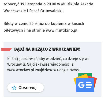
zobaczyć 19 listopada o 20.00 w Multikinie Arkady
Wrocławskie i Pasaż Grunwaldzki.
Bilety w cenie 26 zł już do kupienia w kasach
biletowych i na stronie www.multikino.pl
BĄDŹ NA BIEŻĄCO Z WROCŁAWIEM!
Kliknij „obserwuj”, aby wiedzieć, co dzieje się we
Wrocławiu.
Najciekawsze wiadomości z
www.wroclaw.pl znajdziesz w Google News!
profil
google news
serwisu wroclaw
Obserwuj