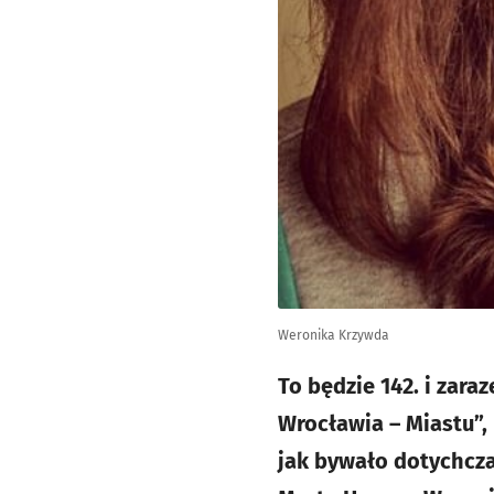
Weronika Krzywda
To będzie 142. i zar
Wrocławia – Miastu”,
jak bywało dotychcza