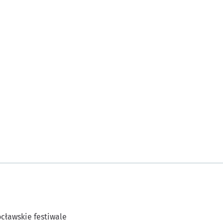
cławskie festiwale