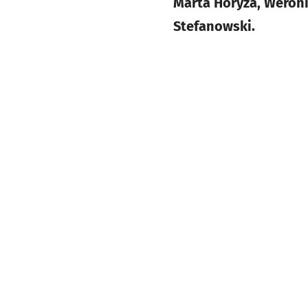
Marta Horyza, Weron
Stefanowski.