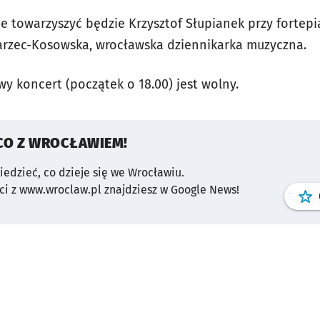
e towarzyszyć będzie Krzysztof Słupianek przy fortepi
arzec-Kosowska, wrocławska dziennikarka muzyczna.
y koncert (początek o 18.00) jest wolny.
CO Z WROCŁAWIEM!
wiedzieć, co dzieje się we Wrocławiu.
i z www.wroclaw.pl znajdziesz w Google News!