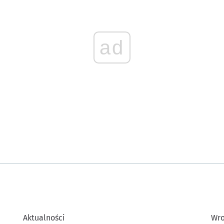
ad
Aktualności
Wro