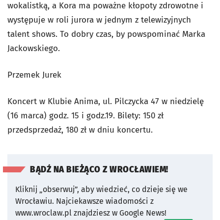
wokalistką, a Kora ma poważne kłopoty zdrowotne i
występuje w roli jurora w jednym z telewizyjnych
talent shows. To dobry czas, by powspominać Marka
Jackowskiego.
Przemek Jurek
Koncert w Klubie Anima, ul. Pilczycka 47 w niedzielę
(16 marca) godz. 15 i godz.19. Bilety: 150 zł
przedsprzedaż, 180 zł w dniu koncertu.
BĄDŹ NA BIEŻĄCO Z WROCŁAWIEM!
Kliknij „obserwuj”, aby wiedzieć, co dzieje się we
Wrocławiu.
Najciekawsze wiadomości z
www.wroclaw.pl znajdziesz w Google News!