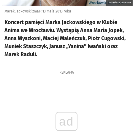
materiały prasowe
Marek Jackowski zmarł 13 maja 2013 roku
Koncert pamięci Marka Jackowskiego w Klubie
Anima we Wrocławiu. Wystąpią Anna Maria Jopek,
Anna Wyszkoni, Maciej Maleńczuk, Piotr Cugowski,
Muniek Staszczyk, Janusz „Yanina” Iwański oraz
Marek Raduli.
REKLAMA
ad