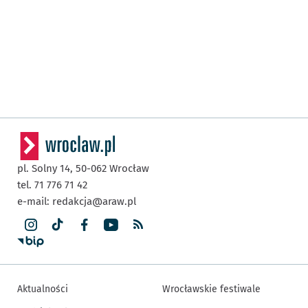
pl. Solny 14,
50-062
Wrocław
tel. 71 776 71 42
e-mail:
redakcja@araw.pl
Aktualności
Wrocławskie festiwale