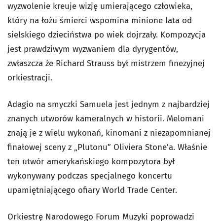
wyzwolenie
kreuje wizję umierającego człowieka,
który na łożu śmierci wspomina minione lata od
sielskiego dzieciństwa po wiek dojrzały. Kompozycja
jest prawdziwym wyzwaniem dla dyrygentów,
zwłaszcza że Richard Strauss był mistrzem finezyjnej
orkiestracji.
Adagio
na smyczki Samuela jest jednym z najbardziej
znanych utworów kameralnych w historii. Melomani
znają je z wielu wykonań, kinomani z niezapomnianej
finałowej sceny z „Plutonu” Oliviera Stone’a. Właśnie
ten utwór amerykańskiego kompozytora był
wykonywany podczas specjalnego koncertu
upamiętniającego ofiary World Trade Center.
Orkiestrę Narodowego Forum Muzyki poprowadzi