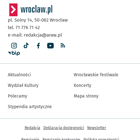
pl. Solny 14,
50-062
Wrocław
tel. 71 776 71 42
e-mail:
redakcja@araw.pl
Aktualności
Wrocławskie festiwale
Wydział Kultury
Koncerty
Polecamy
Mapa strony
Stypendia artystyczne
Inne informacje
Redakcja
Deklaracja dostępności
Newsletter
Regulamin
Regulamin konkursów
Polityka prywatności