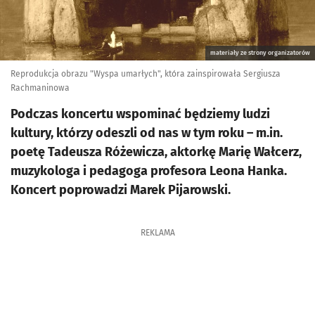
materiały ze strony organizatorów
Reprodukcja obrazu "Wyspa umarłych", która zainspirowała Sergiusza
Rachmaninowa
Podczas koncertu wspominać będziemy ludzi
kultury, którzy odeszli od nas w tym roku – m.in.
poetę Tadeusza Różewicza, aktorkę Marię Wałcerz,
muzykologa i pedagoga profesora Leona Hanka.
Koncert poprowadzi Marek Pijarowski.
REKLAMA