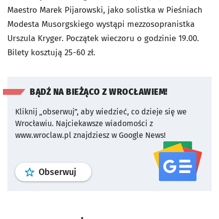
Maestro Marek Pijarowski, jako solistka w Pieśniach
Modesta Musorgskiego wystąpi mezzosopranistka
Urszula Kryger. Początek wieczoru o godzinie 19.00.
Bilety kosztują 25-60 zł.
BĄDŹ NA BIEŻĄCO Z WROCŁAWIEM!
Kliknij „obserwuj”, aby wiedzieć, co dzieje się we
Wrocławiu.
Najciekawsze wiadomości z
www.wroclaw.pl znajdziesz w Google News!
profil
google news
serwisu wroclaw
Obserwuj