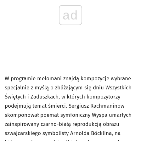
ad
W programie melomani znajdą kompozycje wybrane
specjalnie z myślą o zbliżającym się dniu Wszystkich
Świętych i Zaduszkach, w których kompozytorzy
podejmują temat śmierci. Sergiusz Rachmaninow
skomponował poemat symfoniczny
Wyspa umarłych
zainspirowany czarno-białą reprodukcją obrazu
szwajcarskiego symbolisty Arnolda Böcklina, na