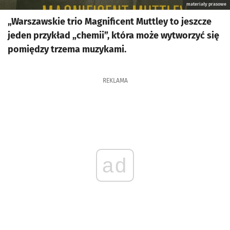
materiały prasowe
„Warszawskie trio Magnificent Muttley to jeszcze
jeden przykład „chemii”, która może wytworzyć się
pomiędzy trzema muzykami.
REKLAMA
ad