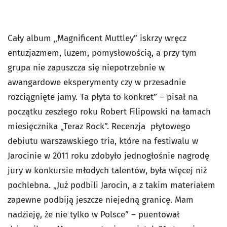
Cały album „Magnificent Muttley” iskrzy wręcz
entuzjazmem, luzem, pomysłowością, a przy tym
grupa nie zapuszcza się niepotrzebnie w
awangardowe eksperymenty czy w przesadnie
rozciągnięte jamy. Ta płyta to konkret” – pisał na
początku zeszłego roku Robert Filipowski na łamach
miesięcznika „Teraz Rock”. Recenzja płytowego
debiutu warszawskiego tria, które na festiwalu w
Jarocinie w 2011 roku zdobyło jednogłośnie nagrodę
jury w konkursie młodych talentów, była więcej niż
pochlebna. „Już podbili Jarocin, a z takim materiałem
zapewne podbiją jeszcze niejedną granicę. Mam
nadzieję, że nie tylko w Polsce” – puentował