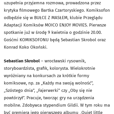
uzupełnia przyjemna rozmowa, prowadzona przez
krytyka filmowego Bartka Czartoryskiego. Komiksofon
odbędzie się w BUŁCE Z MASŁEM, klubie Przeglądu
Adaptacji Komiksów MOICO ENJOY MOVIES. Pierwsze
spotkanie już w środę 9 kwietnia o godzinie 20.00.
Gośćmi KOMIKSOFONU będą Sebastian Skrobol oraz
Konrad Koko Okoński.
Sebastian Skrobol
– wrocławski rysownik,
storyboardzista, grafik, kolorysta. Wielokrotnie
wyróżniany na konkursach za krótkie formy
komiksowe, np. za „Każdy ma swoją wolność”,
„Szóstego dnia”, „Fajerwerki” czy „Oby się nie
powtórzył”. Pracuje, tworząc gry na urządzenia
mobilne. Zdobywca stypendium Gildii. W tym roku ma
być premiera jego pierwszego albumu „Quiet little