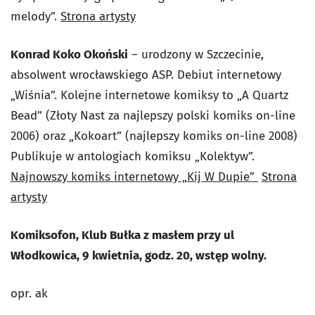
melody”.
Strona artysty
Konrad Koko Okoński
– urodzony w Szczecinie,
absolwent wrocławskiego ASP. Debiut internetowy
„Wiśnia”. Kolejne internetowe komiksy to „A Quartz
Bead” (Złoty Nast za najlepszy polski komiks on-line
2006) oraz „Kokoart” (najlepszy komiks on-line 2008)
Publikuje w antologiach komiksu „Kolektyw”.
Najnowszy komiks internetowy „Kij W Dupie”
Strona
artysty
Komiksofon, Klub Bułka z masłem przy ul
Włodkowica, 9 kwietnia, godz. 20, wstęp wolny.
opr. ak