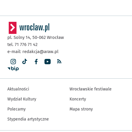
pl. Solny 14,
50-062
Wrocław
tel. 71 776 71 42
e-mail:
redakcja@araw.pl
Aktualności
Wrocławskie festiwale
Wydział Kultury
Koncerty
Polecamy
Mapa strony
Stypendia artystyczne