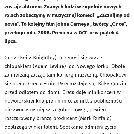
zostaje aktorem. Znanych ludzi w zupełnie nowych
rolach zobaczymy w muzycznej komedii „Zacznijmy od
nowa”. To kolejny film Johna Carneya , twórcy „Once”,
przeboju roku 2008. Premiera w DCF-ie w piątek 4
lipca.
Greta (Keira Knightley), przenosi się wraz z
chłopakiem (Adam Levine) do Nowego Jorku. Oboje
zamierzają zacząć tam karierę muzyczną. Chłopakowi
się udaje, Grecie – nie. Para rozstaje się. Kilka godzin
przed odlotem do domu Greta daje minikoncert w
nowojorskiej knajpie i mimo, że nikt z publiczności
nie zwraca na nią szczególnej uwagi, pewien
rozczarowany branżą producent (Mark Ruffalo)
dostrzega w niej talent. Spotkanie odmieni życie