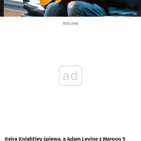
REKLAMA
ad
Keira Knightley śpiewa, a Adam Levine z Maroon 5