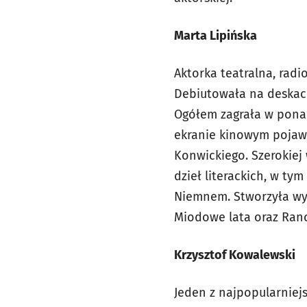
Marta Lipińska
Aktorka teatralna, radi
Debiutowała na deskach
Ogółem zagrała w ponad
ekranie kinowym pojawi
Konwickiego. Szerokiej 
dzieł literackich, w tym
Niemnem. Stworzyła wyr
Miodowe lata oraz Ran
Krzysztof Kowalewski
Jeden z najpopularniej