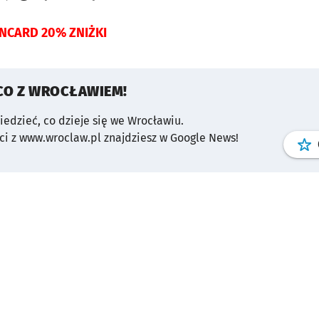
NCARD 20% ZNIŻKI
CO Z WROCŁAWIEM!
wiedzieć, co dzieje się we Wrocławiu.
i z www.wroclaw.pl znajdziesz w Google News!