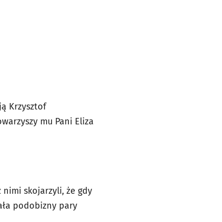
ją Krzysztof
owarzyszy mu Pani Eliza
nimi skojarzyli, że gdy
iała podobizny pary