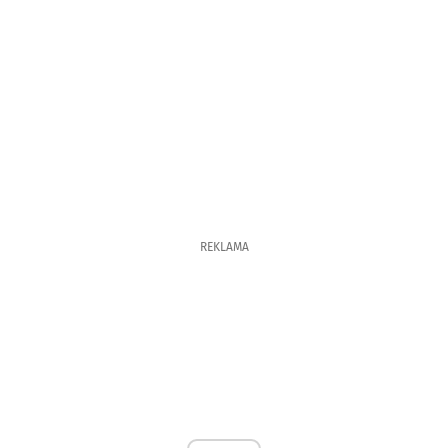
REKLAMA