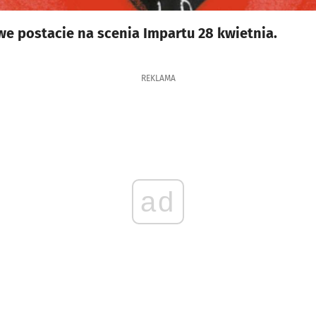
owe postacie na scenia Impartu 28 kwietnia.
REKLAMA
ad