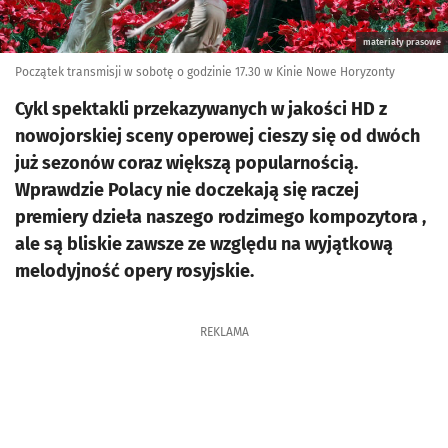
materiały prasowe
Początek transmisji w sobotę o godzinie 17.30 w Kinie Nowe Horyzonty
Cykl spektakli przekazywanych w jakości HD z
nowojorskiej sceny operowej cieszy się od dwóch
już sezonów coraz większą popularnością.
Wprawdzie Polacy nie doczekają się raczej
premiery dzieła naszego rodzimego kompozytora ,
ale są bliskie zawsze ze względu na wyjątkową
melodyjność opery rosyjskie.
REKLAMA