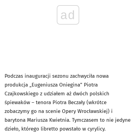
ad
Podczas inauguracji sezonu zachwyciła nowa
produkcja „Eugeniusza Oniegina” Piotra
Czajkowskiego z udziałem aż dwóch polskich
śpiewaków – tenora Piotra Beczały (wkrótce
zobaczymy go na scenie Opery Wrocławskiej) i
barytona Mariusza Kwietnia. Tymczasem to nie jedyne
dzieło, którego libretto powstało w cyrylicy.