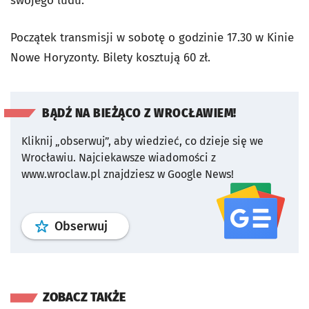
swojego ludu.
Początek transmisji w sobotę o godzinie 17.30 w Kinie
Nowe Horyzonty. Bilety kosztują 60 zł.
BĄDŹ NA BIEŻĄCO Z WROCŁAWIEM!
Kliknij „obserwuj”, aby wiedzieć, co dzieje się we
Wrocławiu.
Najciekawsze wiadomości z
www.wroclaw.pl znajdziesz w Google News!
profil
google news
serwisu wroclaw
Obserwuj
ZOBACZ TAKŻE