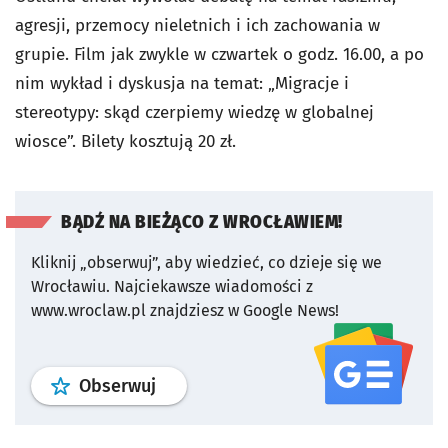
agresji, przemocy nieletnich i ich zachowania w
grupie. Film jak zwykle w czwartek o godz. 16.00, a po
nim wykład i dyskusja na temat: „Migracje i
stereotypy: skąd czerpiemy wiedzę w globalnej
wiosce”. Bilety kosztują 20 zł.
BĄDŹ NA BIEŻĄCO Z WROCŁAWIEM!
Kliknij „obserwuj”, aby wiedzieć, co dzieje się we
Wrocławiu.
Najciekawsze wiadomości z
www.wroclaw.pl znajdziesz w Google News!
profil
google news
serwisu wroclaw
Obserwuj