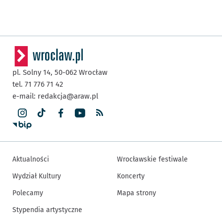
pl. Solny 14,
50-062
Wrocław
tel. 71 776 71 42
e-mail:
redakcja@araw.pl
Aktualności
Wrocławskie festiwale
Wydział Kultury
Koncerty
Polecamy
Mapa strony
Stypendia artystyczne