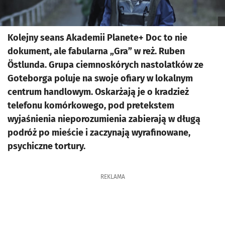
Kolejny seans Akademii Planete+ Doc to nie
dokument, ale fabularna „Gra” w reż. Ruben
Östlunda. Grupa ciemnoskórych nastolatków ze
Goteborga poluje na swoje ofiary w lokalnym
centrum handlowym. Oskarżają je o kradzież
telefonu komórkowego, pod pretekstem
wyjaśnienia nieporozumienia zabierają w długą
podróż po mieście i zaczynają wyrafinowane,
psychiczne tortury.
REKLAMA