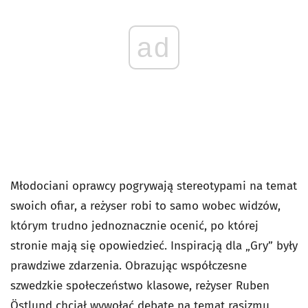
ad
Młodociani oprawcy pogrywają stereotypami na temat
swoich ofiar, a reżyser robi to samo wobec widzów,
którym trudno jednoznacznie ocenić, po której
stronie mają się opowiedzieć. Inspiracją dla „Gry” były
prawdziwe zdarzenia. Obrazując współczesne
szwedzkie społeczeństwo klasowe, reżyser Ruben
Östlund chciał wywołać debatę na temat rasizmu,