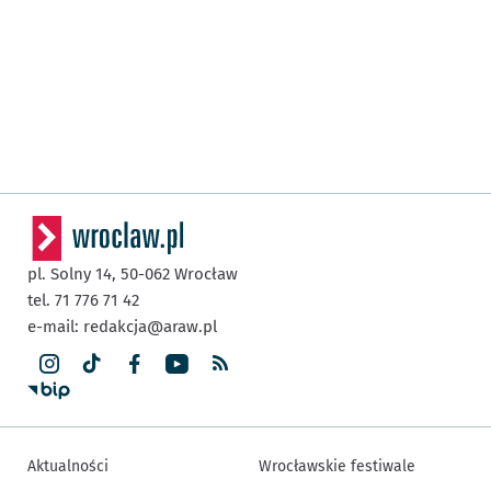
pl. Solny 14,
50-062
Wrocław
tel. 71 776 71 42
e-mail:
redakcja@araw.pl
Aktualności
Wrocławskie festiwale