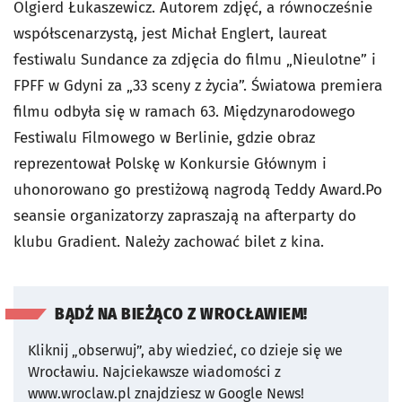
Olgierd Łukaszewicz. Autorem zdjęć, a równocześnie
współscenarzystą, jest Michał Englert, laureat
festiwalu Sundance za zdjęcia do filmu „Nieulotne” i
FPFF w Gdyni za „33 sceny z życia”. Światowa premiera
filmu odbyła się w ramach 63. Międzynarodowego
Festiwalu Filmowego w Berlinie, gdzie obraz
reprezentował Polskę w Konkursie Głównym i
uhonorowano go prestiżową nagrodą Teddy Award.Po
seansie organizatorzy zapraszają na afterparty do
klubu Gradient. Należy zachować bilet z kina.
BĄDŹ NA BIEŻĄCO Z WROCŁAWIEM!
Kliknij „obserwuj”, aby wiedzieć, co dzieje się we
Wrocławiu.
Najciekawsze wiadomości z
www.wroclaw.pl znajdziesz w Google News!