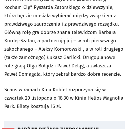
kocham Cię” Ryszarda Zatorskiego o dziewczynie,
która będzie musiała wybierać między związkiem z
prawdziwego zauroczenia i z prawdziwego rozsądku.
Główną rolę gra dobrze znana telewidzom Barbara
Kurdej-Szatan, a partnerują jej – w roli pierwszego
zakochanego – Aleksy Komorowski , a w roli drugiego
(także zamożnego) Łukasz Garlicki. Drugoplanowe
role grają Olga Bołądź i Paweł Deląg, a zwłaszcza
Paweł Domagała, który zebrał bardzo dobre recenzje.
Seans w ramach Kina Kobiet rozpoczyna się w
czwartek 20 listopada o 18.30 w Kinie Helios Magnolia
Park. Bilety kosztują 16 zł.