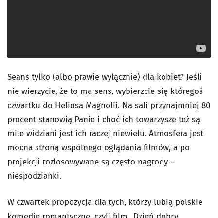
Seans tylko (albo prawie wyłącznie) dla kobiet? Jeśli
nie wierzycie, że to ma sens, wybierzcie się któregoś
czwartku do Heliosa Magnolii. Na sali przynajmniej 80
procent stanowią Panie i choć ich towarzysze też są
mile widziani jest ich raczej niewielu. Atmosfera jest
mocna stroną wspólnego oglądania filmów, a po
projekcji rozlosowywane są często nagrody –
niespodzianki.
W czwartek propozycja dla tych, którzy lubią polskie
komedie romantyczne, czyli film „Dzień dobry,