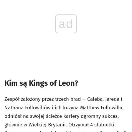
ad
Kim są Kings of Leon?
Zespół założony przez trzech braci – Caleba, Jareda i
Nathana Followillów i ich kuzyna Matthew Followilla,
odniósł na swojej ścieżce kariery ogromny sukces,
głównie w Wielkiej Brytanii. Otrzymał 4 statuetki