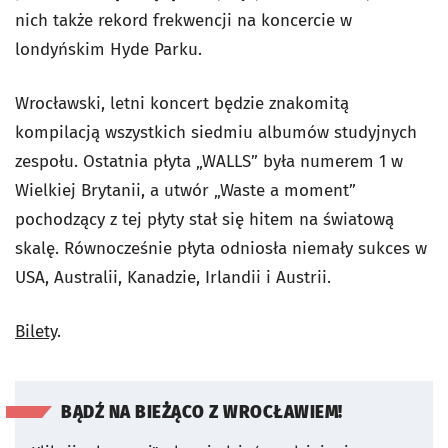
nich także rekord frekwencji na koncercie w
londyńskim Hyde Parku.
Wrocławski, letni koncert będzie znakomitą
kompilacją wszystkich siedmiu albumów studyjnych
zespołu. Ostatnia płyta „WALLS” była numerem 1 w
Wielkiej Brytanii, a utwór „Waste a moment”
pochodzący z tej płyty stał się hitem na światową
skalę. Równocześnie płyta odniosła niemały sukces w
USA, Australii, Kanadzie, Irlandii i Austrii.
Bilety
.
BĄDŹ NA BIEŻĄCO Z WROCŁAWIEM!