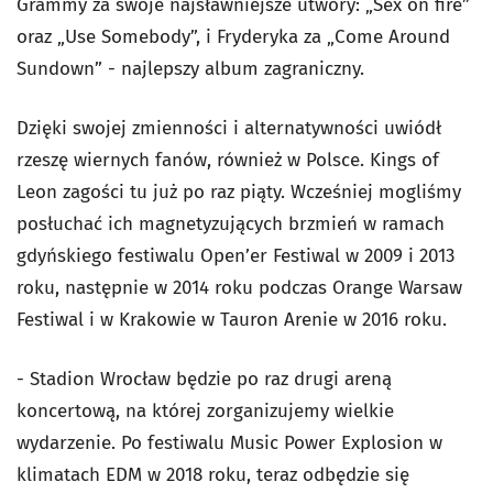
Grammy za swoje najsławniejsze utwory: „Sex on fire”
oraz „Use Somebody”, i Fryderyka za „Come Around
Sundown” - najlepszy album zagraniczny.
Dzięki swojej zmienności i alternatywności uwiódł
rzeszę wiernych fanów, również w Polsce. Kings of
Leon zagości tu już po raz piąty. Wcześniej mogliśmy
posłuchać ich magnetyzujących brzmień w ramach
gdyńskiego festiwalu Open’er Festiwal w 2009 i 2013
roku, następnie w 2014 roku podczas Orange Warsaw
Festiwal i w Krakowie w Tauron Arenie w 2016 roku.
- Stadion Wrocław będzie po raz drugi areną
koncertową, na której zorganizujemy wielkie
wydarzenie. Po festiwalu Music Power Explosion w
klimatach EDM w 2018 roku, teraz odbędzie się