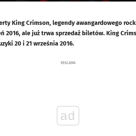
rty King Crimson, legendy awangardowego rock
ń 2016, ale już trwa sprzedaż biletów. King Crim
ki 20 i 21 września 2016.
REKLAMA
ad