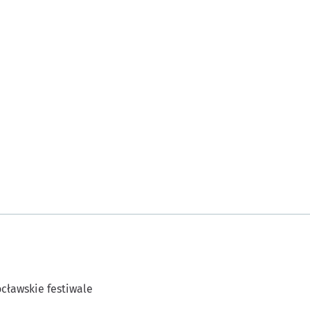
cławskie festiwale