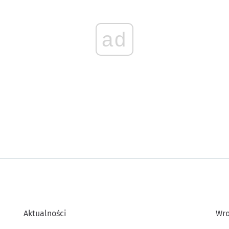
ad
Aktualności
Wro