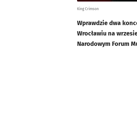
King Crimson
Wprawdzie dwa konce
Wrocławiu na wrzesie
Narodowym Forum Muzy