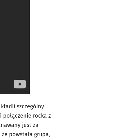
 kładli szczególny
i połączenie rocka z
znawany jest za
, że powstała grupa,