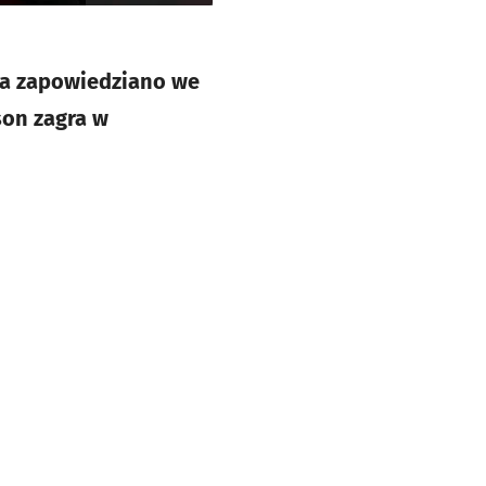
a zapowiedziano we
son zagra w