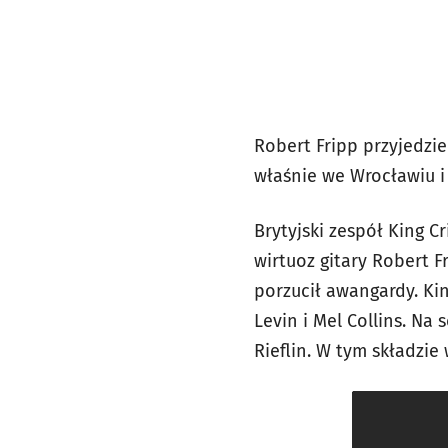
Robert Fripp przyjedzie
właśnie we Wrocławiu i
Brytyjski zespół King C
wirtuoz gitary Robert F
porzucił awangardy. Kin
Levin i Mel Collins. Na 
Rieflin. W tym składzi