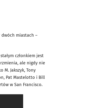
 w dwóch miastach –
 stałym członkiem jest
brzmienia, ale nigdy nie
o M. Jakszyk, Tony
n, Pat Mastelotto i Bill
rtów w San Francisco.