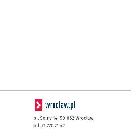
pl. Solny 14,
50-062
Wrocław
tel. 71 776 71 42