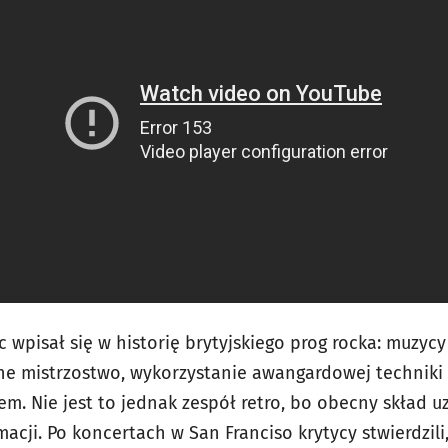
 wpisał się w historię brytyjskiego prog rocka: muzycy
ne mistrzostwo, wykorzystanie awangardowej techniki 
em. Nie jest to jednak zespół retro, bo obecny skład u
rmacji. Po koncertach w San Franciso krytycy stwierdzili