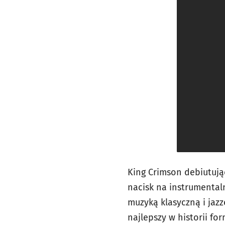
King Crimson debiutując
nacisk na instrumental
muzyką klasyczną i jazz
najlepszy w historii fo