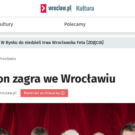
Serwis informacyjny wroclaw.pl podserwis: 
ultury
Polecamy
 W Rynku do niedzieli trwa Wrocławska Feta [ZDJĘCIA]
Wrocławiu
on zagra we Wrocławiu
roclaw.pl
Materiał archiwalny