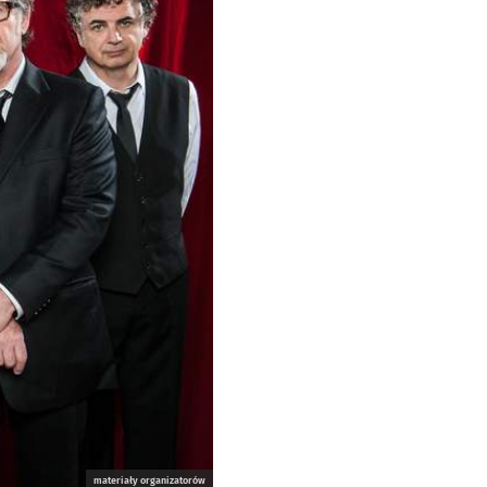
materiały organizatorów