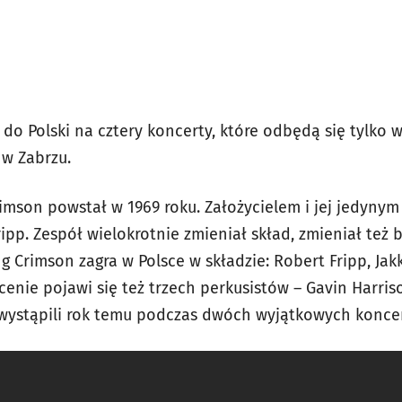
 do Polski na cztery koncerty, które odbędą się tylko
 w Zabrzu.
rimson powstał w 1969 roku. Założycielem i jej jedynym
ripp. Zespół wielokrotnie zmieniał skład, zmieniał też 
g Crimson zagra w Polsce w składzie: Robert Fripp, Jakk
scenie pojawi się też trzech perkusistów – Gavin Harriso
e wystąpili rok temu podczas dwóch wyjątkowych konce