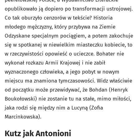
opublikowało ją dopiero po transformacji ustrojowej.
Co tak oburzyło cenzorów w tekście? Historia
młodego mężczyzny, który przybywa na Ziemie
Odzyskane specjalnym pociągiem, a potem zakochuje
się w spotkanej w niewielkim miasteczku kobiecie, to
w rzeczywistości opowieść o ucieczce. Bohater nie
wykonał rozkazu Armii Krajowej i nie zabił
wyznaczonego człowieka, a jego pobyt w nowym
miejscu ma znamiona tymczasowości. Widz właściwie
od początku może przewidywać, że Bohdan (Henryk
Boukołowski) nie zostanie tu na stałe, mimo miłości,
jaka rodzi się między nim a Lucyną (Zofia
Marcinkowska).
Kutz jak Antonioni