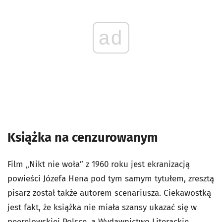
ad
Książka na cenzurowanym
Film „Nikt nie woła” z 1960 roku jest ekranizacją
powieści Józefa Hena pod tym samym tytułem, zresztą
pisarz został także autorem scenariusza. Ciekawostką
jest fakt, że książka nie miała szansy ukazać się w
peerelowskiej Polsce, a Wydawnictwo Literackie