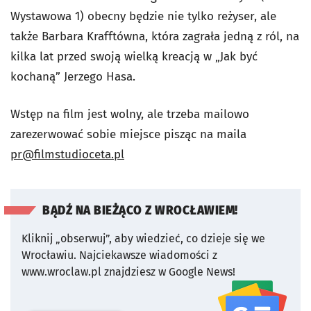
Wystawowa 1) obecny będzie nie tylko reżyser, ale
także Barbara Krafftówna, która zagrała jedną z ról, na
kilka lat przed swoją wielką kreacją w „Jak być
kochaną” Jerzego Hasa.
Wstęp na film jest wolny, ale trzeba mailowo
zarezerwować sobie miejsce pisząc na maila
pr@filmstudioceta.pl
BĄDŹ NA BIEŻĄCO Z WROCŁAWIEM!
Kliknij „obserwuj”, aby wiedzieć, co dzieje się we
Wrocławiu.
Najciekawsze wiadomości z
www.wroclaw.pl znajdziesz w Google News!