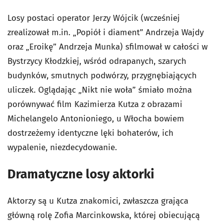
Losy postaci operator Jerzy Wójcik (wcześniej
zrealizował m.in. „Popiół i diament” Andrzeja Wajdy
oraz „Eroikę” Andrzeja Munka) sfilmował w całości w
Bystrzycy Kłodzkiej, wśród odrapanych, szarych
budynków, smutnych podwórzy, przygnębiających
uliczek. Oglądając „Nikt nie woła” śmiało można
porównywać film Kazimierza Kutza z obrazami
Michelangelo Antonioniego, u Włocha bowiem
dostrzeżemy identyczne lęki bohaterów, ich
wypalenie, niezdecydowanie.
Dramatyczne losy aktorki
Aktorzy są u Kutza znakomici, zwłaszcza grająca
główną rolę Zofia Marcinkowska, której obiecującą