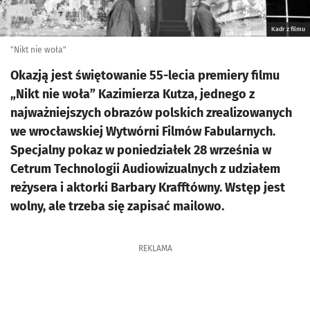
Kadr z filmu
"Nikt nie woła"
Okazją jest świętowanie 55-lecia premiery filmu
„Nikt nie woła” Kazimierza Kutza, jednego z
najważniejszych obrazów polskich zrealizowanych
we wrocławskiej Wytwórni Filmów Fabularnych.
Specjalny pokaz w poniedziałek 28 września w
Cetrum Technologii Audiowizualnych z udziałem
reżysera i aktorki Barbary Krafftówny. Wstęp jest
wolny, ale trzeba się zapisać mailowo.
REKLAMA