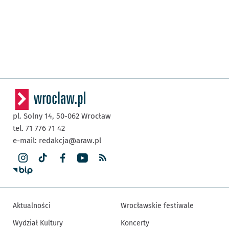
pl. Solny 14,
50-062
Wrocław
tel. 71 776 71 42
e-mail:
redakcja@araw.pl
Aktualności
Wrocławskie festiwale
Wydział Kultury
Koncerty