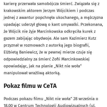
karierę przerwała samobójcza śmierć. Związała się z
krakowskim aktorem Jerzym Wójcikiem i podczas
jednej z awantur popchnęła ukochanego, a mężczyzna
upadając uderzył głową o kant umywalki. Przekonana,
że Wójcik nie żyje Marcinkowska odkręciła kurek z
gazem zabijając obydwoje. Ale sam Kazimierz Kutz
przyznał w rozmowach z autorką jego biografii,
Elżbietą Baniewicz, że w pewnej mierze czuje się
odpowiedzialny za śmierć Zofii Marcinkowskiej
opowiadając, jak na planie „Nikt nie woła”
manipulował wrażliwą aktorką.
Pokaz filmu w CeTA
Podczas pokazu filmu „Nikt nie woła” 28 września o
18.00 w Centrum Technologii Audiowizualnych (ul.