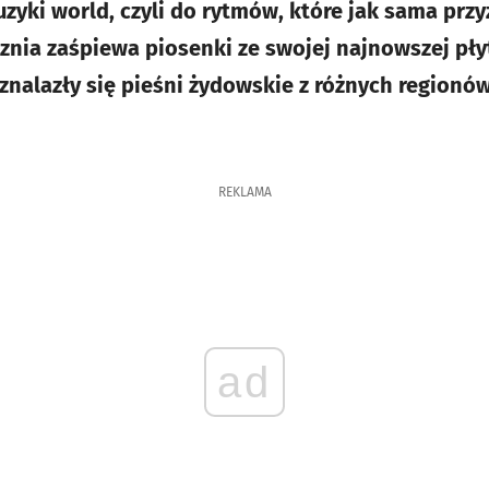
yki world, czyli do rytmów, które jak sama przy
cznia zaśpiewa piosenki ze swojej najnowszej pły
 znalazły się pieśni żydowskie z różnych regionów
REKLAMA
ad