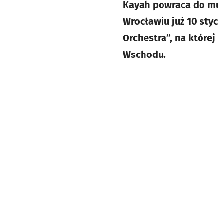
Kayah powraca do muz
Wrocławiu już 10 sty
Orchestra”, na której
Wschodu.