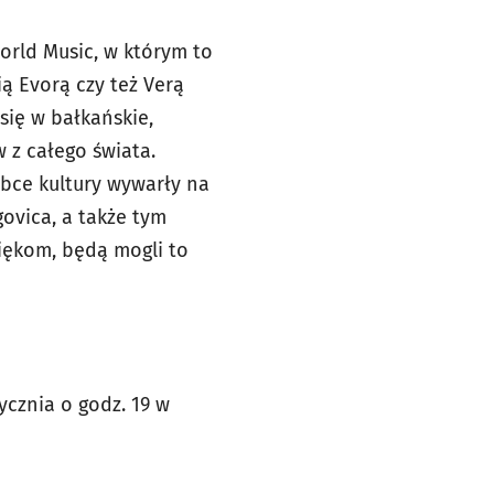
orld Music, w którym to
ą Evorą czy też Verą
się w bałkańskie,
 z całego świata.
bce kultury wywarły na
govica, a także tym
iękom, będą mogli to
ycznia o godz. 19 w