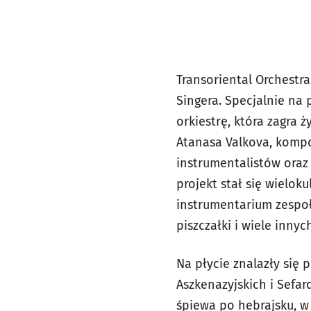
Transoriental Orchestra
Singera. Specjalnie na
orkiestrę, która zagra 
Atanasa Valkova
,
kompo
instrumentalistów oraz 
projekt stał się wielok
instrumentarium zespołu 
piszczałki i wiele innyc
Na płycie znalazły się 
Aszkenazyjskich i Sefar
śpiewa po hebrajsku, w 