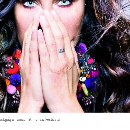
stąpią w ramach Ethno Jazz Festivalu