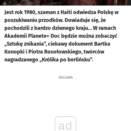
Jest rok 1980, szaman z Haiti odwiedza Polskę w
poszukiwaniu przodków. Dowiaduje się, że
pochodzili z bardzo dziwnego kraju… W ramach
Akademii Planete+ Doc będzie można zobaczyć
„Sztukę znikania”, ciekawy dokument Bartka
Konopki i Piotra Rosołowskiego, twórców
nagradzanego „Królika po berlińsku”.
REKLAMA
ad