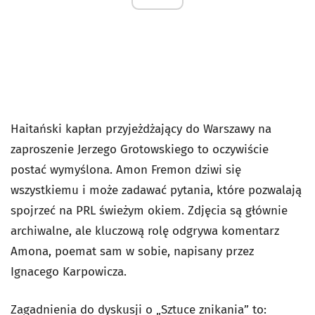
Haitański kapłan przyjeżdżający do Warszawy na
zaproszenie Jerzego Grotowskiego to oczywiście
postać wymyślona. Amon Fremon dziwi się
wszystkiemu i może zadawać pytania, które pozwalają
spojrzeć na PRL świeżym okiem. Zdjęcia są głównie
archiwalne, ale kluczową rolę odgrywa komentarz
Amona, poemat sam w sobie, napisany przez
Ignacego Karpowicza.
Zagadnienia do dyskusji o „Sztuce znikania” to: