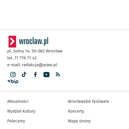
pl. Solny 14,
50-062
Wrocław
tel. 71 776 71 42
e-mail:
redakcja@araw.pl
Aktualności
Wrocławskie festiwale
Wydział Kultury
Koncerty
Polecamy
Mapa strony