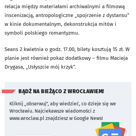
relacja między materiałami archiwalnymi a filmową
inscenizacją, antropologiczne „spojrzenie z dystansu”
w kinie dokumentalnym, dekonstrukcja mitów i
symboli polskiego romantyzmu.
Seans 2 kwietnia o godz. 17.00, bilety kosztują 15 zł. W
planie jest również pokaz dodatkowy – filmu Macieja
Drygasa, „Usłyszcie mój krzyk”.
BĄDŹ NA BIEŻĄCO Z WROCŁAWIEM!
Kliknij „obserwuj”, aby wiedzieć, co dzieje się we
Wrocławiu.
Najciekawsze wiadomości z
www.wroclaw.pl znajdziesz w Google News!