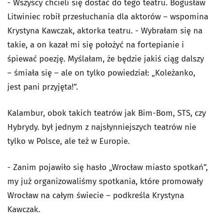
- Wszyscy chcieli się dostać do tego teatru. Bogusław
Litwiniec robił przesłuchania dla aktorów – wspomina
Krystyna Kawczak, aktorka teatru. - Wybrałam się na
takie, a on kazał mi się położyć na fortepianie i
śpiewać poezję. Myślałam, że będzie jakiś ciąg dalszy
– śmiała się – ale on tylko powiedział: „Koleżanko,
jest pani przyjęta!”.
Kalambur, obok takich teatrów jak Bim-Bom, STS, czy
Hybrydy. był jednym z najsłynniejszych teatrów nie
tylko w Polsce, ale też w Europie.
- Zanim pojawiło się hasło „Wrocław miasto spotkań”,
my już organizowaliśmy spotkania, które promowały
Wrocław na całym świecie – podkreśla Krystyna
Kawczak.