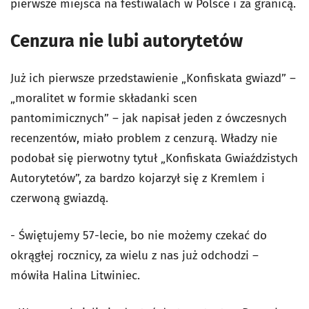
pierwsze miejsca na festiwalach w Polsce i za granicą.
Cenzura nie lubi autorytetów
Już ich pierwsze przedstawienie „Konfiskata gwiazd” –
„moralitet w formie składanki scen
pantomimicznych” – jak napisał jeden z ówczesnych
recenzentów, miało problem z cenzurą. Władzy nie
podobał się pierwotny tytuł „Konfiskata Gwiaździstych
Autorytetów”, za bardzo kojarzył się z Kremlem i
czerwoną gwiazdą.
- Świętujemy 57-lecie, bo nie możemy czekać do
okrągłej rocznicy, za wielu z nas już odchodzi –
mówiła Halina Litwiniec.