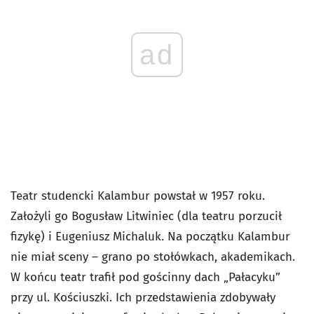
ad
Teatr studencki Kalambur powstał w 1957 roku.
Założyli go Bogusław Litwiniec (dla teatru porzucił
fizykę) i Eugeniusz Michaluk. Na początku Kalambur
nie miał sceny – grano po stołówkach, akademikach.
W końcu teatr trafił pod gościnny dach „Pałacyku”
przy ul. Kościuszki. Ich przedstawienia zdobywały