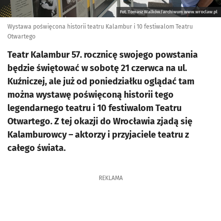
Fot. Tomasz Walków/archiwum www.wroclaw.pl
Wystawa poświęcona historii teatru Kalambur i 10 festiwalom Teatru
Otwartego
Teatr Kalambur 57. rocznicę swojego powstania
będzie świętować w sobotę 21 czerwca na ul.
Kuźniczej, ale już od poniedziałku oglądać tam
można wystawę poświęconą historii tego
legendarnego teatru i 10 festiwalom Teatru
Otwartego. Z tej okazji do Wrocławia zjadą się
Kalamburowcy – aktorzy i przyjaciele teatru z
całego świata.
REKLAMA