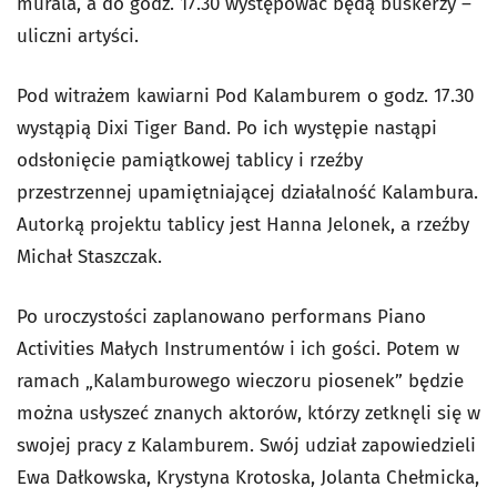
murala, a do godz. 17.30 występować będą buskerzy –
uliczni artyści.
Pod witrażem kawiarni Pod Kalamburem o godz. 17.30
wystąpią Dixi Tiger Band. Po ich występie nastąpi
odsłonięcie pamiątkowej tablicy i rzeźby
przestrzennej upamiętniającej działalność Kalambura.
Autorką projektu tablicy jest Hanna Jelonek, a rzeźby
Michał Staszczak.
Po uroczystości zaplanowano performans Piano
Activities Małych Instrumentów i ich gości. Potem w
ramach „Kalamburowego wieczoru piosenek” będzie
można usłyszeć znanych aktorów, którzy zetknęli się w
swojej pracy z Kalamburem. Swój udział zapowiedzieli
Ewa Dałkowska, Krystyna Krotoska, Jolanta Chełmicka,