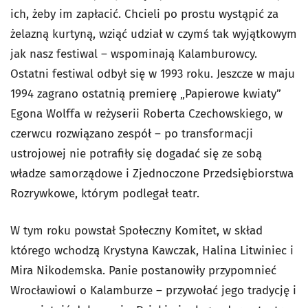
ich, żeby im zapłacić. Chcieli po prostu wystąpić za
żelazną kurtyną, wziąć udział w czymś tak wyjątkowym
jak nasz festiwal – wspominają Kalamburowcy.
Ostatni festiwal odbył się w 1993 roku. Jeszcze w maju
1994 zagrano ostatnią premierę „Papierowe kwiaty”
Egona Wolffa w reżyserii Roberta Czechowskiego, w
czerwcu rozwiązano zespół – po transformacji
ustrojowej nie potrafiły się dogadać się ze sobą
władze samorządowe i Zjednoczone Przedsiębiorstwa
Rozrywkowe, którym podlegał teatr.
W tym roku powstał Społeczny Komitet, w skład
którego wchodzą Krystyna Kawczak, Halina Litwiniec i
Mira Nikodemska. Panie postanowiły przypomnieć
Wrocławiowi o Kalamburze – przywołać jego tradycję i