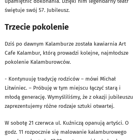
upamiętnić dokonania. Dzięki nim legendarny teatr
świętuje swój 57. Jubileusz.
Trzecie pokolenie
Dziś po dawnym Kalamburze została kawiarnia Art
Cafe Kalambur, którą prowadzi kolejne, najmłodsze
pokolenie Kalamburowców.
- Kontynuuję tradycję rodziców – mówi Michał
Litwiniec. – Próbuję w tym miejscu łączyć starą i
młodą generację. Wymyśliliśmy, że z okazji jubileuszu
zaprezentujemy różne rodzaje sztuki otwartej.
W sobotę 21 czerwca ul. Kuźniczą opanują artyści. O
godz. 11 rozpocznie się malowanie kalamburowego