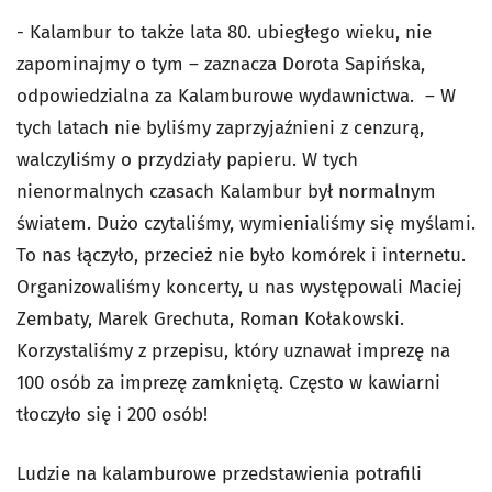
- Kalambur to także lata 80. ubiegłego wieku, nie
zapominajmy o tym – zaznacza Dorota Sapińska,
odpowiedzialna za Kalamburowe wydawnictwa. – W
tych latach nie byliśmy zaprzyjaźnieni z cenzurą,
walczyliśmy o przydziały papieru. W tych
nienormalnych czasach Kalambur był normalnym
światem. Dużo czytaliśmy, wymienialiśmy się myślami.
To nas łączyło, przecież nie było komórek i internetu.
Organizowaliśmy koncerty, u nas występowali Maciej
Zembaty, Marek Grechuta, Roman Kołakowski.
Korzystaliśmy z przepisu, który uznawał imprezę na
100 osób za imprezę zamkniętą. Często w kawiarni
tłoczyło się i 200 osób!
Ludzie na kalamburowe przedstawienia potrafili