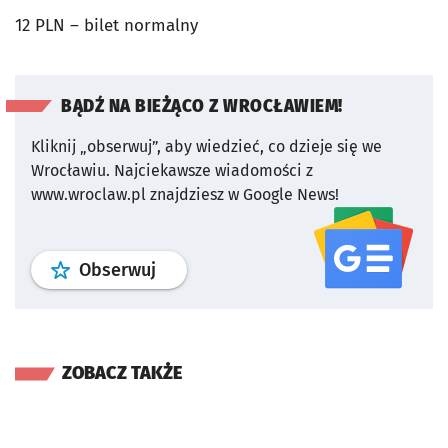
12 PLN – bilet normalny
BĄDŹ NA BIEŻĄCO Z WROCŁAWIEM!
Kliknij „obserwuj”, aby wiedzieć, co dzieje się we
Wrocławiu.
Najciekawsze wiadomości z
www.wroclaw.pl znajdziesz w Google News!
profil
google news
serwisu wroclaw
Obserwuj
ZOBACZ TAKŻE