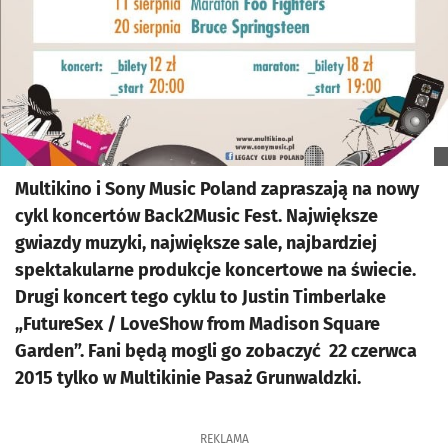
Multikino i Sony Music Poland zapraszają na nowy
cykl koncertów Back2Music Fest. Największe
gwiazdy muzyki, największe sale, najbardziej
spektakularne produkcje koncertowe na świecie.
Drugi koncert tego cyklu to Justin Timberlake
„FutureSex / LoveShow from Madison Square
Garden”. Fani będą mogli go zobaczyć 22 czerwca
2015 tylko w Multikinie Pasaż Grunwaldzki.
REKLAMA