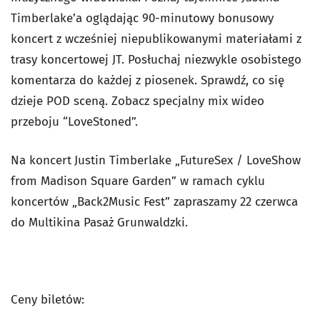
Timberlake’a oglądając 90-minutowy bonusowy
koncert z wcześniej niepublikowanymi materiałami z
trasy koncertowej JT. Posłuchaj niezwykle osobistego
komentarza do każdej z piosenek. Sprawdź, co się
dzieje POD sceną. Zobacz specjalny mix wideo
przeboju “LoveStoned”.
Na koncert
Justin Timberlake „FutureSex / LoveShow
from Madison Square Garden” w ramach cyklu
koncertów „Back2Music Fest” zapraszamy 22 czerwca
do Multikina Pasaż Grunwaldzki.
Ceny biletów: