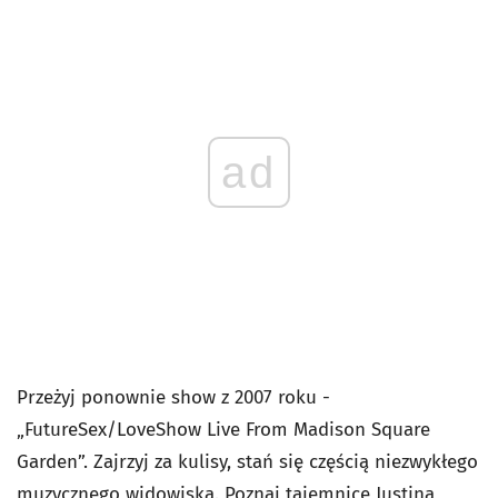
ad
Przeżyj ponownie show z 2007 roku -
„FutureSex/LoveShow Live From Madison Square
Garden”. Zajrzyj za kulisy, stań się częścią niezwykłego
muzycznego widowiska. Poznaj tajemnice Justina