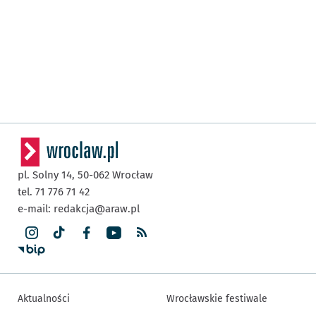
pl. Solny 14,
50-062
Wrocław
tel. 71 776 71 42
e-mail:
redakcja@araw.pl
Aktualności
Wrocławskie festiwale