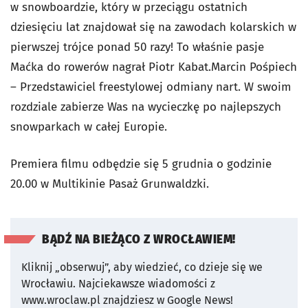
w snowboardzie, który w przeciągu ostatnich
dziesięciu lat znajdował się na zawodach kolarskich w
pierwszej trójce ponad 50 razy! To właśnie pasje
Maćka do rowerów nagrał Piotr Kabat.Marcin Pośpiech
– Przedstawiciel freestylowej odmiany nart. W swoim
rozdziale zabierze Was na wycieczkę po najlepszych
snowparkach w całej Europie.
Premiera filmu odbędzie się 5 grudnia o godzinie
20.00 w Multikinie Pasaż Grunwaldzki.
BĄDŹ NA BIEŻĄCO Z WROCŁAWIEM!
Kliknij „obserwuj”, aby wiedzieć, co dzieje się we
Wrocławiu.
Najciekawsze wiadomości z
www.wroclaw.pl znajdziesz w Google News!