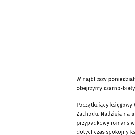
W najbliższy poniedzia
obejrzymy czarno-biały 
Początkujący księgowy 
Zachodu. Nadzieja na uł
przypadkowy romans wpl
dotychczas spokojny ks