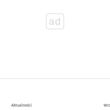
ad
Aktualności
Wro