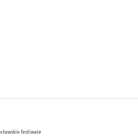
cławskie festiwale