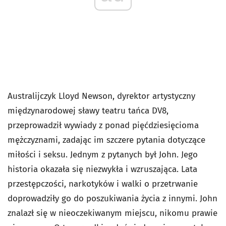
Australijczyk Lloyd Newson, dyrektor artystyczny
międzynarodowej sławy teatru tańca DV8,
przeprowadził wywiady z ponad pięćdziesięcioma
mężczyznami, zadając im szczere pytania dotyczące
miłości i seksu. Jednym z pytanych był John. Jego
historia okazała się niezwykła i wzruszająca. Lata
przestępczości, narkotyków i walki o przetrwanie
doprowadziły go do poszukiwania życia z innymi. John
znalazł się w nieoczekiwanym miejscu, nikomu prawie