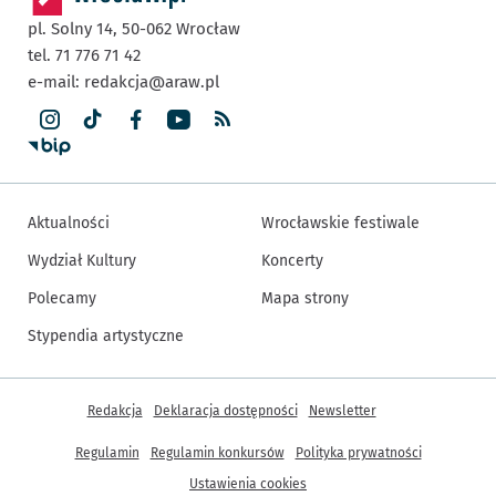
pl. Solny 14,
50-062
Wrocław
tel. 71 776 71 42
e-mail:
redakcja@araw.pl
Aktualności
Wrocławskie festiwale
Wydział Kultury
Koncerty
Polecamy
Mapa strony
Stypendia artystyczne
Inne informacje
Redakcja
Deklaracja dostępności
Newsletter
Regulamin
Regulamin konkursów
Polityka prywatności
Ustawienia cookies