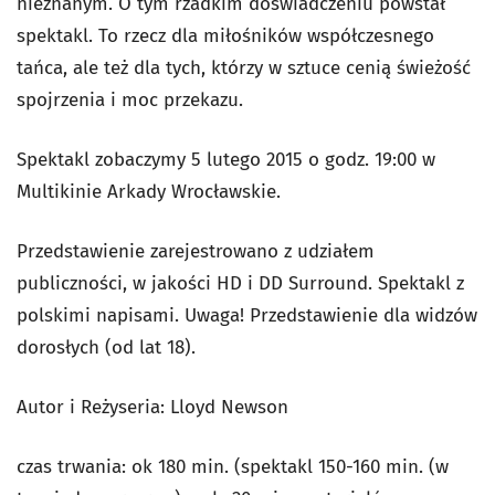
nieznanym. O tym rzadkim doświadczeniu powstał
spektakl. To rzecz dla miłośników współczesnego
tańca, ale też dla tych, którzy w sztuce cenią świeżość
spojrzenia i moc przekazu.
Spektakl zobaczymy 5 lutego 2015 o godz. 19:00 w
Multikinie Arkady Wrocławskie.
Przedstawienie zarejestrowano z udziałem
publiczności, w jakości HD i DD Surround. Spektakl z
polskimi napisami. Uwaga! Przedstawienie dla widzów
dorosłych (od lat 18).
Autor i Reżyseria: Lloyd Newson
czas trwania: ok 180 min. (spektakl 150-160 min. (w