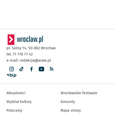
pl. Solny 14,
50-062
Wrocław
tel. 71 776 71 42
e-mail:
redakcja@araw.pl
Aktualności
Wrocławskie festiwale
Wydział Kultury
Koncerty
Polecamy
Mapa strony