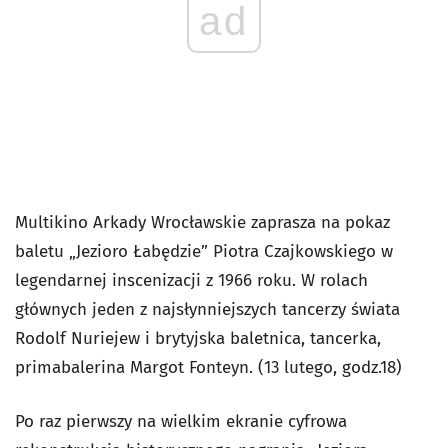
ad
Multikino Arkady Wrocławskie zaprasza na pokaz
baletu „Jezioro Łabędzie” Piotra Czajkowskiego w
legendarnej inscenizacji z 1966 roku. W rolach
głównych jeden z najsłynniejszych tancerzy świata
Rodolf Nuriejew i brytyjska baletnica, tancerka,
primabalerina Margot Fonteyn. (13 lutego, godz.18)
Po raz pierwszy na wielkim ekranie cyfrowa