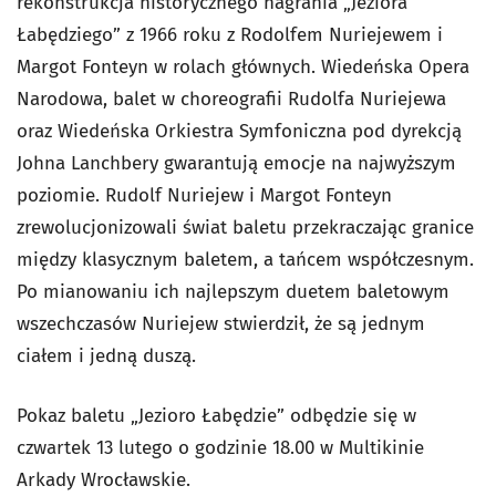
rekonstrukcja historycznego nagrania „Jeziora
Łabędziego” z 1966 roku z Rodolfem Nuriejewem i
Margot Fonteyn w rolach głównych. Wiedeńska Opera
Narodowa, balet w choreografii Rudolfa Nuriejewa
oraz Wiedeńska Orkiestra Symfoniczna pod dyrekcją
Johna Lanchbery gwarantują emocje na najwyższym
poziomie. Rudolf Nuriejew i Margot Fonteyn
zrewolucjonizowali świat baletu przekraczając granice
między klasycznym baletem, a tańcem współczesnym.
Po mianowaniu ich najlepszym duetem baletowym
wszechczasów Nuriejew stwierdził, że są jednym
ciałem i jedną duszą.
Pokaz baletu „Jezioro Łabędzie” odbędzie się w
czwartek 13 lutego o godzinie 18.00 w Multikinie
Arkady Wrocławskie.