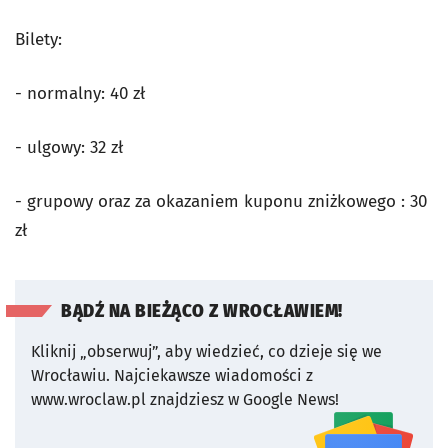
Bilety:
- normalny: 40 zł
- ulgowy: 32 zł
- grupowy oraz za okazaniem kuponu zniżkowego : 30
zł
BĄDŹ NA BIEŻĄCO Z WROCŁAWIEM!
Kliknij „obserwuj”, aby wiedzieć, co dzieje się we
Wrocławiu.
Najciekawsze wiadomości z
www.wroclaw.pl znajdziesz w Google News!