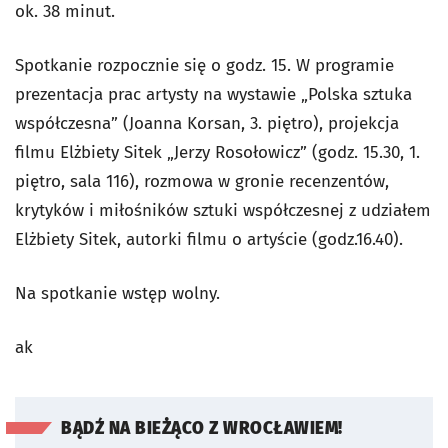
ok. 38 minut.
Spotkanie rozpocznie się o godz. 15. W programie
prezentacja prac artysty na wystawie „Polska sztuka
współczesna” (Joanna Korsan, 3. piętro), projekcja
filmu Elżbiety Sitek
„
Jerzy Rosołowicz” (godz. 15.30, 1.
piętro, sala 116), rozmowa w gronie recenzentów,
krytyków i miłośników sztuki współczesnej z udziałem
Elżbiety Sitek, autorki filmu o artyście (godz.16.40).
Na spotkanie wstęp wolny.
ak
BĄDŹ NA BIEŻĄCO Z WROCŁAWIEM!