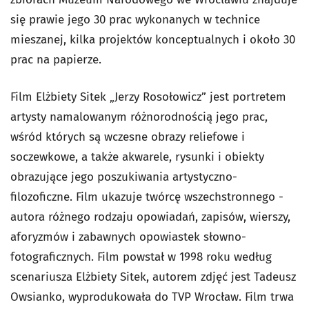
się prawie jego 30 prac wykonanych w technice
mieszanej, kilka projektów konceptualnych i około 30
prac na papierze.
Film Elżbiety Sitek „Jerzy Rosołowicz” jest portretem
artysty namalowanym różnorodnością jego prac,
wśród których są wczesne obrazy reliefowe i
soczewkowe, a także akwarele, rysunki i obiekty
obrazujące jego poszukiwania artystyczno-
filozoficzne. Film ukazuje twórcę wszechstronnego -
autora różnego rodzaju opowiadań, zapisów, wierszy,
aforyzmów i zabawnych opowiastek słowno-
fotograficznych. Film powstał w 1998 roku według
scenariusza Elżbiety Sitek, autorem zdjęć jest Tadeusz
Owsianko, wyprodukowała do TVP Wrocław. Film trwa