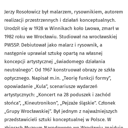
Jerzy Rosołowicz był malarzem, rysownikiem, autorem
realizacji przestrzennych i działań konceptualnych.
Urodził się w 1928 w Winnikach koło Lwowa, zmarł w
1982 roku we Wrocławiu. Studiował na wrocławskiej
PWSSP. Debiutował jako malarz i rysownik, a
następnie uprawiał sztukę opartą na własnej
koncepcji artystycznej „świadomego działania
neutralnego”. Od 1967 konstruował obrazy ze szkła
optycznego. Napisał m.in. „Teorię funkcji formy”,
opowiadanie „Kula”, scenariusze wydarzeń
artystycznych: „Koncert na 28 poduszek i zachód
słońca”, „Kineutronikon”, „Pejzaże śląskie”. Członek
„Grupy Wrocławskiej”. Był jednym z najważniejszych
przedstawicieli sztuki konceptualnej w Polsce. W
zbiorach Muzeum Narodowego we Wrocławiu znajduje