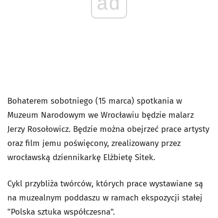
ad
Bohaterem sobotniego (15 marca) spotkania w
Muzeum Narodowym we Wrocławiu będzie malarz
Jerzy Rosołowicz. Będzie można obejrzeć prace artysty
oraz film jemu poświęcony, zrealizowany przez
wrocławską dziennikarkę Elżbietę Sitek.
Cykl przybliża twórców, których prace wystawiane są
na muzealnym poddaszu w ramach ekspozycji stałej
"Polska sztuka współczesna".