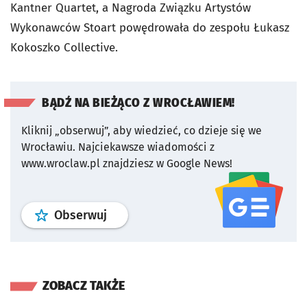
Kantner Quartet, a Nagroda Związku Artystów
Wykonawców Stoart powędrowała do zespołu Łukasz
Kokoszko Collective.
BĄDŹ NA BIEŻĄCO Z WROCŁAWIEM!
Kliknij „obserwuj”, aby wiedzieć, co dzieje się we
Wrocławiu.
Najciekawsze wiadomości z
www.wroclaw.pl znajdziesz w Google News!
profil
google news
serwisu wroclaw
Obserwuj
ZOBACZ TAKŻE