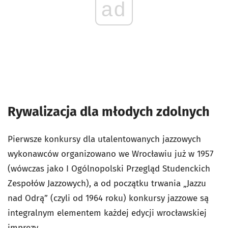
ad
Rywalizacja dla młodych zdolnych
Pierwsze konkursy dla utalentowanych jazzowych
wykonawców organizowano we Wrocławiu już w 1957
(wówczas jako I Ogólnopolski Przegląd Studenckich
Zespołów Jazzowych), a od początku trwania „Jazzu
nad Odrą” (czyli od 1964 roku) konkursy jazzowe są
integralnym elementem każdej edycji wrocławskiej
imprezy.