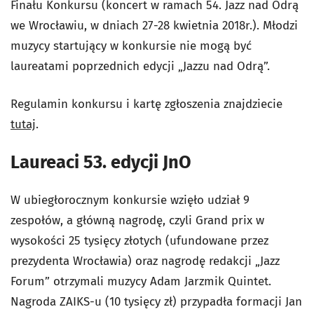
Finału Konkursu (koncert w ramach 54. Jazz nad Odrą
we Wrocławiu, w dniach 27-28 kwietnia 2018r.). Młodzi
muzycy startujący w konkursie nie mogą być
laureatami poprzednich edycji „Jazzu nad Odrą”.
Regulamin konkursu i kartę zgłoszenia znajdziecie
tutaj
.
Laureaci 53. edycji JnO
W ubiegłorocznym konkursie wzięło udział 9
zespołów, a główną nagrodę, czyli Grand prix w
wysokości 25 tysięcy złotych (ufundowane przez
prezydenta Wrocławia) oraz nagrodę redakcji „Jazz
Forum” otrzymali muzycy Adam Jarzmik Quintet.
Nagroda ZAIKS-u (10 tysięcy zł) przypadła formacji Jan