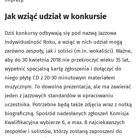
Jak wziąć udział w konkursie
Dziś konkursy odbywają się pod nazwą Jazzowa
Indywidualność Roku, a wziąć w nich udział mogą
zarówno zespoły, jak i soliści (m.in. wokaliści). Ważne,
aby do 30 kwietnia 2018 nie przekroczyć wieku 35 lat,
wypełnić specjalną kartę zgłoszenia i dołączyć do
niego płytę CD z 20-30 minutowym materiałem
muzycznym. To dowolna prezentacja, ale ma zawierać
jeden z jazzowych standardów w opracowaniu
uczestnika. Potrzebne będą także zdjęcia wraz z notką
biograficzną. Spośród nadesłanych zgłoszeń Komisja
Kwalifikacyjna wybierze 6, a max. 8 najciekawszych
zespołów i solistów, którzy zostaną zaproszeni do