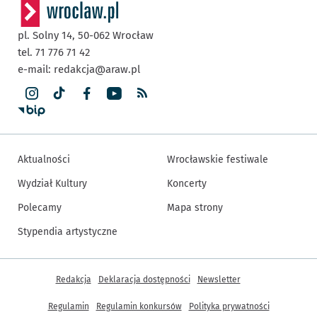
pl. Solny 14,
50-062
Wrocław
tel. 71 776 71 42
e-mail:
redakcja@araw.pl
Aktualności
Wrocławskie festiwale
Wydział Kultury
Koncerty
Polecamy
Mapa strony
Stypendia artystyczne
Inne informacje
Redakcja
Deklaracja dostępności
Newsletter
Regulamin
Regulamin konkursów
Polityka prywatności