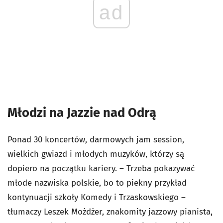
ad
Młodzi na Jazzie nad Odrą
Ponad 30 koncertów, darmowych jam session,
wielkich gwiazd i młodych muzyków, którzy są
dopiero na początku kariery. – Trzeba pokazywać
młode nazwiska polskie, bo to piekny przykład
kontynuacji szkoły Komedy i Trzaskowskiego –
tłumaczy Leszek Możdżer, znakomity jazzowy pianista,