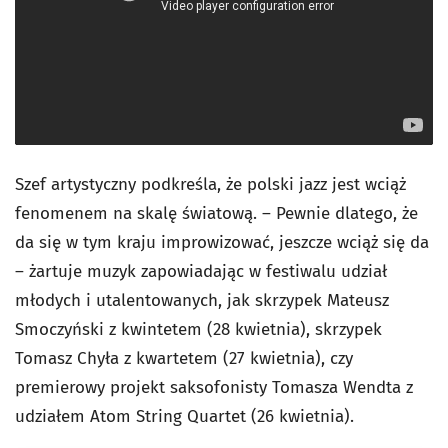
Szef artystyczny podkreśla, że polski jazz jest wciąż
fenomenem na skalę światową. – Pewnie dlatego, że
da się w tym kraju improwizować, jeszcze wciąż się da
– żartuje muzyk zapowiadając w festiwalu udział
młodych i utalentowanych, jak skrzypek Mateusz
Smoczyński z kwintetem (28 kwietnia), skrzypek
Tomasz Chyła z kwartetem (27 kwietnia), czy
premierowy projekt saksofonisty Tomasza Wendta z
udziałem Atom String Quartet (26 kwietnia).