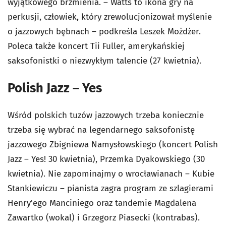
wyjątkowego brzmienia. – Watts to ikona gry na
perkusji, człowiek, który zrewolucjonizował myślenie
o jazzowych bębnach – podkreśla Leszek Możdżer.
Poleca także koncert Tii Fuller, amerykańskiej
saksofonistki o niezwykłym talencie (27 kwietnia).
Polish Jazz – Yes
Wśród polskich tuzów jazzowych trzeba koniecznie
trzeba się wybrać na legendarnego saksofonistę
jazzowego Zbigniewa Namysłowskiego (koncert Polish
Jazz – Yes! 30 kwietnia), Przemka Dyakowskiego (30
kwietnia). Nie zapominajmy o wrocławianach – Kubie
Stankiewiczu – pianista zagra program ze szlagierami
Henry'ego Manciniego oraz tandemie Magdalena
Zawartko (wokal) i Grzegorz Piasecki (kontrabas).