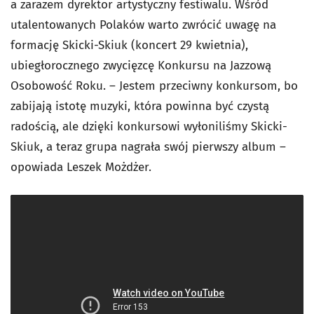
a zarazem dyrektor artystyczny festiwalu. Wśród
utalentowanych Polaków warto zwrócić uwagę na
formację Skicki-Skiuk (koncert 29 kwietnia),
ubiegłorocznego zwycięzcę Konkursu na Jazzową
Osobowość Roku. – Jestem przeciwny konkursom, bo
zabijają istotę muzyki, która powinna być czystą
radością, ale dzięki konkursowi wyłoniliśmy Skicki-
Skiuk, a teraz grupa nagrała swój pierwszy album –
opowiada Leszek Możdżer.