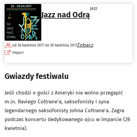
Jazz
Jazz nad Odrą
Zobacz
od 26 kwietnia 2017 do 30 kwietnia 2017
Impart
Gwiazdy festiwalu
Jeśli chodzi o gości z Ameryki nie wolno przegapić
m.in. Raviego Coltrane'a, saksofonisty i syna
legendarnego saksofonisty Johna Coltrane'a. Zagra
podczas koncertu dedykowanego ojcu w Imparcie (26
kwietnia).