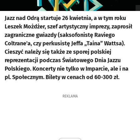
Jazz nad Odrą startuje 26 kwietnia, a w tym roku
Leszek Możdżer, szef artystyczny imprezy, zaprosił
zagraniczne gwiazdy (saksofonistę Raviego
Coltrane'a, czy perkusistę Jeffa „Taina” Wattsa).
Cieszyć należy się także ze sporej polskiej
reprezentacji podczas Światowego Dnia Jazzu
Polskiego. Koncerty nie tylko w Imparcie, ale i na
pl. Społecznym. Bilety w cenach od 60-300 zł.
REKLAMA