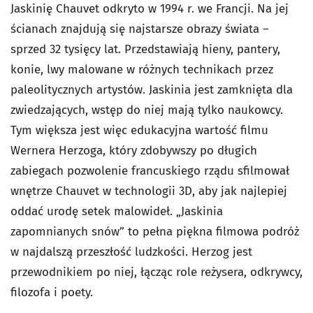
Jaskinię Chauvet odkryto w 1994 r. we Francji. Na jej
ścianach znajdują się najstarsze obrazy świata –
sprzed 32 tysięcy lat. Przedstawiają hieny, pantery,
konie, lwy malowane w różnych technikach przez
paleolitycznych artystów. Jaskinia jest zamknięta dla
zwiedzających, wstęp do niej mają tylko naukowcy.
Tym większa jest więc edukacyjna wartość filmu
Wernera Herzoga, który zdobywszy po długich
zabiegach pozwolenie francuskiego rządu sfilmował
wnętrze Chauvet w technologii 3D, aby jak najlepiej
oddać urodę setek malowideł. „Jaskinia
zapomnianych snów” to pełna piękna filmowa podróż
w najdalszą przeszłość ludzkości. Herzog jest
przewodnikiem po niej, łącząc role reżysera, odkrywcy,
filozofa i poety.