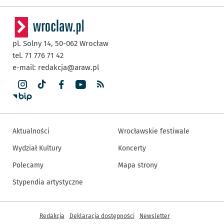
pl. Solny 14,
50-062
Wrocław
tel. 71 776 71 42
e-mail:
redakcja@araw.pl
Aktualności
Wrocławskie festiwale
Wydział Kultury
Koncerty
Polecamy
Mapa strony
Stypendia artystyczne
Inne informacje
Redakcja
Deklaracja dostępności
Newsletter