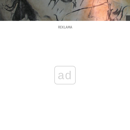
REKLAMA
ad