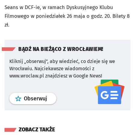
Seans w DCF-ie, w ramach Dyskusyjnego Klubu
Filmowego w poniedziałek 26 maja o godz. 20. Bilety 8
zł.
BĄDŹ NA BIEŻĄCO Z WROCŁAWIEM!
Kliknij „obserwuj”, aby wiedzieć, co dzieje się we
Wrocławiu.
Najciekawsze wiadomości z
www.wroclaw.pl znajdziesz w Google News!
profil
google news
serwisu wroclaw
Obserwuj
ZOBACZ TAKŻE