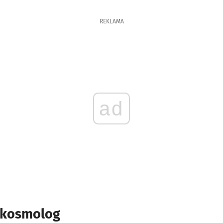
REKLAMA
ad
, kosmolog