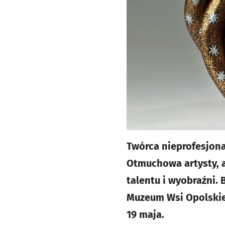
Twórca nieprofesjona
Otmuchowa artysty, a
talentu i wyobraźni.
Muzeum Wsi Opolskie
19 maja.