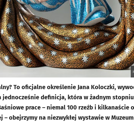
lny? To oficjalne określenie Jana Koloczki, wywo
 jednocześnie definicja, która w żadnym stopniu 
 Baśniowe prace – niemal 100 rzeźb i kilkanaście
j – obejrzymy na niezwykłej wystawie w Muzeum