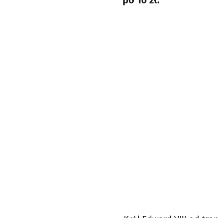
po 10 zł.