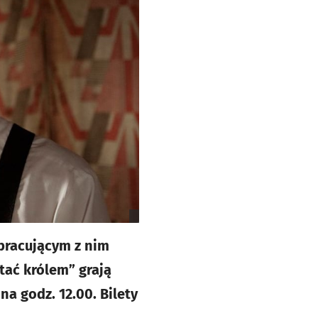
 pracującym z nim
tać królem” grają
na godz. 12.00. Bilety