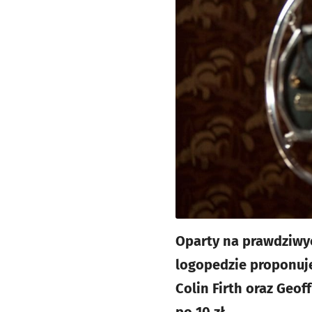
Oparty na prawdziwyc
logopedzie proponuje
Colin Firth oraz Geof