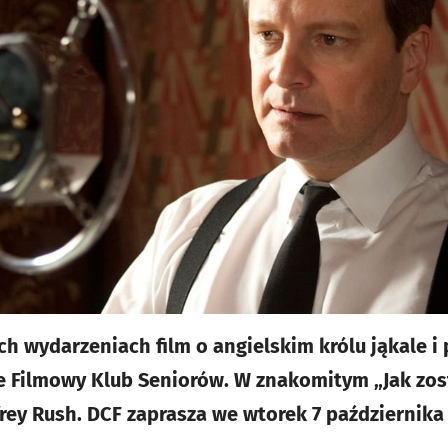
h wydarzeniach film o angielskim królu jąkale i
 Filmowy Klub Seniorów. W znakomitym „Jak zos
frey Rush. DCF zaprasza we wtorek 7 października 