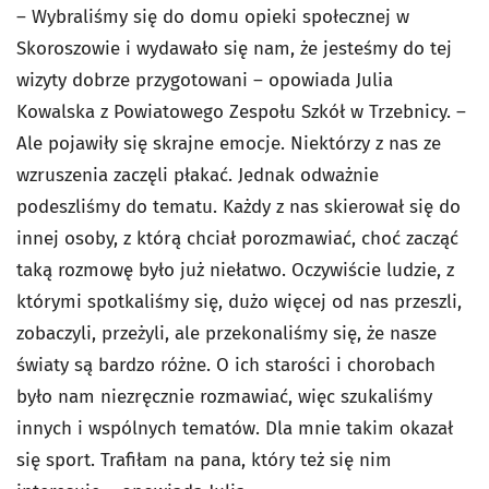
– Wybraliśmy się do domu opieki społecznej w
Skoroszowie i wydawało się nam, że jesteśmy do tej
wizyty dobrze przygotowani – opowiada Julia
Kowalska z Powiatowego Zespołu Szkół w Trzebnicy. –
Ale pojawiły się skrajne emocje. Niektórzy z nas ze
wzruszenia zaczęli płakać. Jednak odważnie
podeszliśmy do tematu. Każdy z nas skierował się do
innej osoby, z którą chciał porozmawiać, choć zacząć
taką rozmowę było już niełatwo. Oczywiście ludzie, z
którymi spotkaliśmy się, dużo więcej od nas przeszli,
zobaczyli, przeżyli, ale przekonaliśmy się, że nasze
światy są bardzo różne. O ich starości i chorobach
było nam niezręcznie rozmawiać, więc szukaliśmy
innych i wspólnych tematów. Dla mnie takim okazał
się sport. Trafiłam na pana, który też się nim