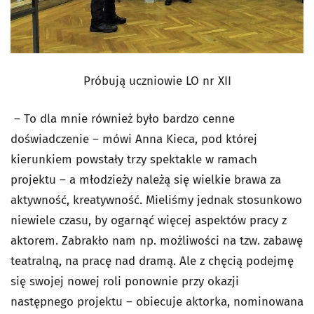
Próbują uczniowie LO nr XII
– To dla mnie również było bardzo cenne
doświadczenie – mówi Anna Kieca, pod której
kierunkiem powstały trzy spektakle w ramach
projektu – a młodzieży należą się wielkie brawa za
aktywność, kreatywność. Mieliśmy jednak stosunkowo
niewiele czasu, by ogarnąć więcej aspektów pracy z
aktorem. Zabrakło nam np. możliwości na tzw. zabawę
teatralną, na pracę nad dramą. Ale z chęcią podejmę
się swojej nowej roli ponownie przy okazji
następnego projektu – obiecuje aktorka, nominowana