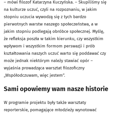
– mówi filozof Katarzyna Kuczyńska. – Skupiliśmy się
na kulturze uczuć, czyli na rozpoznaniu, w jakim
stopniu uczucia wywodzą się z tych bardzo
pierwotnych warstw naszego społeczeństwa, a w
jakim stopniu podlegają obróbce społecznej. Myślę,
że refleksja poszła w takim kierunku, czy wszystkim
wpływom i wszystkim formom perswazji i prób
kształtowania naszych uczuć warto się poddawać czy
może jednak niektórym należy stawiać opór –
wyjaśnia prowadząca warsztat filozoficzny
„Współodczuwam, więc jestem”.
Sami opowiemy wam nasze historie
W programie projektu były także warsztaty
reporterskie, pomagające młodzieży wynotować