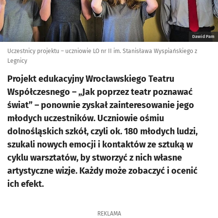
Dawid Pam
Uczestnicy projektu – uczniowie LO nr II im. Stanisława Wyspiańskiego z
Legnicy
Projekt edukacyjny Wrocławskiego Teatru
Współczesnego – „Jak poprzez teatr poznawać
świat” – ponownie zyskał zainteresowanie jego
młodych uczestników. Uczniowie ośmiu
dolnośląskich szkół, czyli ok. 180 młodych ludzi,
szukali nowych emocji i kontaktów ze sztuką w
cyklu warsztatów, by stworzyć z nich własne
artystyczne wizje. Każdy może zobaczyć i ocenić
ich efekt.
REKLAMA