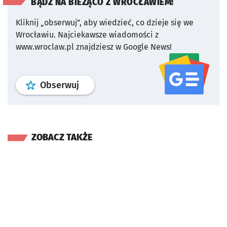
BĄDŹ NA BIEŻĄCO Z WROCŁAWIEM!
Kliknij „obserwuj”, aby wiedzieć, co dzieje się we
Wrocławiu.
Najciekawsze wiadomości z
www.wroclaw.pl znajdziesz w Google News!
profil
google news
serwisu wroclaw
Obserwuj
ZOBACZ TAKŻE