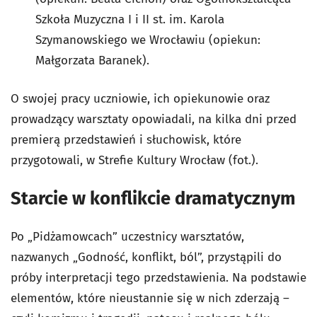
Szkoła Muzyczna I i II st. im. Karola
Szymanowskiego we Wrocławiu (opiekun:
Małgorzata Baranek).
O swojej pracy uczniowie, ich opiekunowie oraz
prowadzący warsztaty opowiadali, na kilka dni przed
premierą przedstawień i słuchowisk, które
przygotowali, w Strefie Kultury Wrocław (fot.).
Starcie w konflikcie dramatycznym
Po „Pidżamowcach” uczestnicy warsztatów,
nazwanych „Godność, konflikt, ból”, przystąpili do
próby interpretacji tego przedstawienia. Na podstawie
elementów, które nieustannie się w nich zderzają –