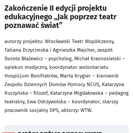
Zakończenie II edycji projektu
edukacyjnego „Jak poprzez teatr
poznawać świat”
autorzy projektu: Wrocławski Teatr Współczesny,
Tatiana Drzycimska i Agnieszka Majcher, zespół:
Dorota Błażewicz – psycholog, Michał Krasnosielski –
opiekun medyczny, koordynator wolontariatu
Hospicjum Bonifratrów, Marta Krygier – kierownik
Zespołu Dziennych Domów Pomocy NCUS, Katarzyna
Kuczyńska – filozof, Katarzyna Migdałowska – pedagog
teatralny, Ewa Odrzywolska – koordynator, starszy
pracownik socjalny DPS, aktorzy: WTW.