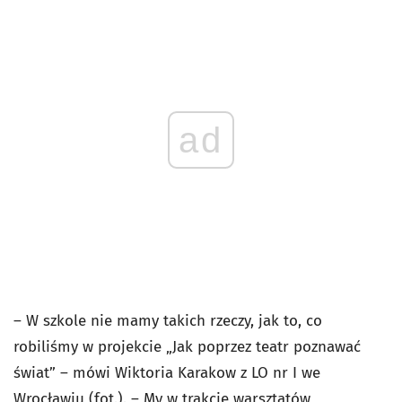
ad
– W szkole nie mamy takich rzeczy, jak to, co
robiliśmy w projekcie „Jak poprzez teatr poznawać
świat” – mówi Wiktoria Karakow z LO nr I we
Wrocławiu (fot.). – My w trakcie warsztatów