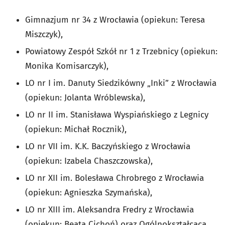
Gimnazjum nr 34 z Wrocławia (opiekun: Teresa
Miszczyk),
Powiatowy Zespół Szkół nr 1 z Trzebnicy (opiekun:
Monika Komisarczyk),
LO nr I im. Danuty Siedzikówny „Inki” z Wrocławia
(opiekun: Jolanta Wróblewska),
LO nr II im. Stanisława Wyspiańskiego z Legnicy
(opiekun: Michał Rocznik),
LO nr VII im. K.K. Baczyńskiego z Wrocławia
(opiekun: Izabela Chaszczowska),
LO nr XII im. Bolesława Chrobrego z Wrocławia
(opiekun: Agnieszka Szymańska),
LO nr XIII im. Aleksandra Fredry z Wrocławia
(opiekun: Beata Cichoń) oraz Ogólnokształcąca