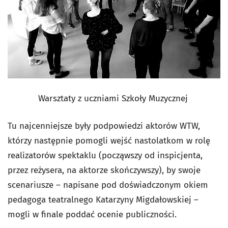
Warsztaty z uczniami Szkoły Muzycznej
Tu najcenniejsze były podpowiedzi aktorów WTW,
którzy następnie pomogli wejść nastolatkom w rolę
realizatorów spektaklu (począwszy od inspicjenta,
przez reżysera, na aktorze skończywszy), by swoje
scenariusze – napisane pod doświadczonym okiem
pedagoga teatralnego Katarzyny Migdałowskiej –
mogli w finale poddać ocenie publiczności.