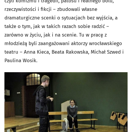
czyli komizmu i tragedii, patosu i realnego bólu,
rzeczywistości i fikcji – zbudowali własne
dramaturgiczne scenki o sytuacjach bez wyjścia, a
także o tym, jak w takich razach sobie radzić –
zarówno w życiu, jak i na scenie. Tu w pracę z
młodzieżą byli zaangażowani aktorzy wrocławskiego
teatru – Anna Kieca, Beata Rakowska, Michał Szwed i
Paulina Wosik.