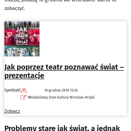
zobaczyć.
Jak poprzez teatr poznawać świat –
prezentacje
Spektakl
16 grudnia 2018 13:30
Młodzieżowy Dom Kultury Wrocław-Krzyki
Zobacz
Problemy stare jak świat, a jednak