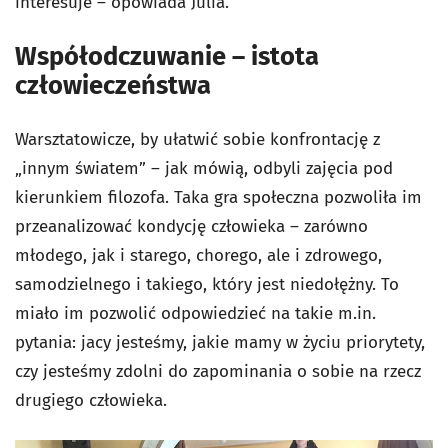
interesuje – opowiada Julia.
Współodczuwanie – istota
człowieczeństwa
Warsztatowicze, by ułatwić sobie konfrontację z
„innym światem” – jak mówią, odbyli zajęcia pod
kierunkiem filozofa. Taka gra społeczna pozwoliła im
przeanalizować kondycję człowieka – zarówno
młodego, jak i starego, chorego, ale i zdrowego,
samodzielnego i takiego, który jest niedołężny. To
miało im pozwolić odpowiedzieć na takie m.in.
pytania: jacy jesteśmy, jakie mamy w życiu priorytety,
czy jesteśmy zdolni do zapominania o sobie na rzecz
drugiego człowieka.