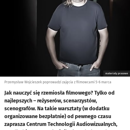
materiały prasowe
Przemysław Wojcieszek poprowadzi zajęcia z filmowcami 5-6 marca
Jak nauczyć się rzemiosła filmowego? Tylko od
najlepszych – reżyserów, scenarzystów,
scenografów. Na takie warsztaty (w dodatku
organizowane bezpłatnie) od pewnego czasu
zaprasza Centrum Technologii Audiowizualnych,