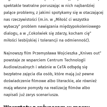
spektakle teatralne poruszając w nich najbardziej
palące problemy, z jakimi spotykamy się w otaczającej
nas rzeczywistości (m.in. w „Miłość ci wszystko
wybaczy” problem nawiązania międzypokoleniowego
dialogu, a w „Cokolwiek się zdarzy, kocham cię”
miłości lesbijskiej i tolerancji na odmienność).
Najnowszy film Przemysława Wojcieszka „Knives out”
powstaje ze wsparciem Centrum Technologii
Audiowizualnych i właśnie w CeTA odbędą się
bezpłatne zajęcia dla osób, które mają już pewne
doświadczenie filmowe albo literackie, ale również
mają własne pomysły na realizację filmów albo
napisali już zarys scenariusza.