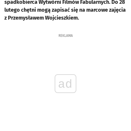
spadkobierca Wytwórni Filmów Fabularnych. Do 28
lutego chętni mogą zapisać się na marcowe zajęcia
z Przemysławem Wojcieszkiem.
REKLAMA
ad