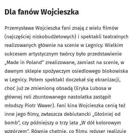
Dla fanów Wojcieszka
Przemysława Wojcieszka fani znają z wielu filmów
(najczęściej niskobudżetowych) i spektakli teatralnych
realizowanych głównie na scenie w Legnicy. Wielkim
sukcesem artystycznym twórcy było przedstawienie
„Made in Poland” zrealizowane, zamiast na scenie, w
dawnym sklepie spożywczym osiedlowego blokowiska
w Legnicy. Potem spektakl doczekał się ekranizacji,
choć już ze zmienioną obsadą (Eryka Lubosa w
głównej roli zbuntowanego nastolatka zastąpił
młodszy Piotr Wawer). Fani kina Wojcieszka cenią też
inne jego filmy, zwłaszcza debiutancki „Głośniej od
bomb”, czy późniejszy o trzy lata „W dół kolorowym
wzgórzem”. Równie chętnie, co filmy, reżyser realizuje