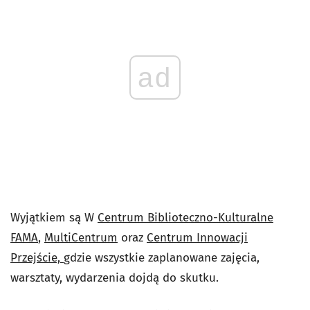
ad
Wyjątkiem są
W
Centrum Biblioteczno-Kulturalne
FAMA
,
MultiCentrum
oraz
Centrum Innowacji
Przejści
e,
gdzie wszystkie zaplanowane zajęcia,
warsztaty, wydarzenia dojdą do skutku.