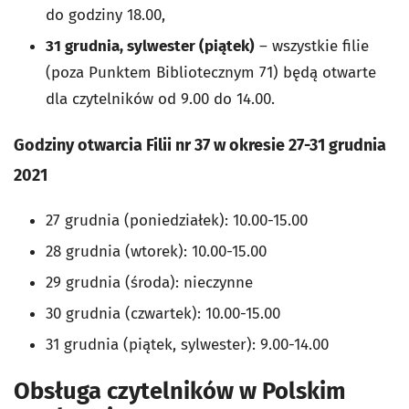
do godziny 18.00,
31 grudnia, sylwester (piątek)
– wszystkie filie
(poza
Punktem Bibliotecznym 71) będą otwarte
dla czytelników od 9.00 do 14.00.
Godziny otwarcia
Filii nr 37
w okresie 27-31 grudnia
2021
27 grudnia (poniedziałek): 10.00-15.00
28 grudnia (wtorek): 10.00-15.00
29 grudnia (środa): nieczynne
30 grudnia (czwartek): 10.00-15.00
31 grudnia (piątek, sylwester): 9.00-14.00
Obsługa czytelników w Polskim