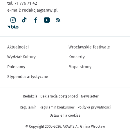
tel. 71 776 71 42
e-mail:
redakcja@araw.pl
Aktualności
Wrocławskie festiwale
Wydział Kultury
Koncerty
Polecamy
Mapa strony
Stypendia artystyczne
Inne informacje
Redakcja
Deklaracja dostępności
Newsletter
Regulamin
Regulamin konkursów
Polityka prywatności
Ustawienia cookies
© Copyright 2005-2026, ARAW S.A., Gmina Wrocław