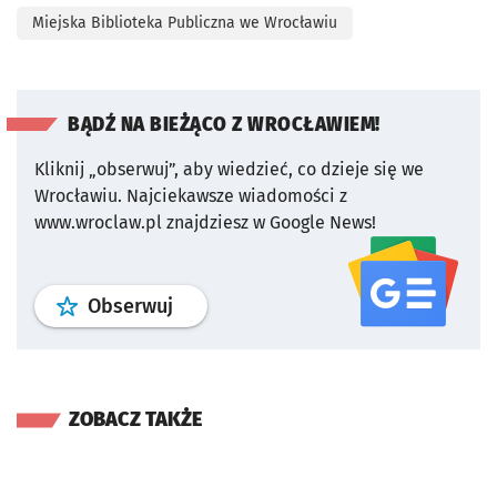
Miejska Biblioteka Publiczna we Wrocławiu
BĄDŹ NA BIEŻĄCO Z WROCŁAWIEM!
Kliknij „obserwuj”, aby wiedzieć, co dzieje się we
Wrocławiu.
Najciekawsze wiadomości z
www.wroclaw.pl znajdziesz w Google News!
profil
google news
serwisu wroclaw
Obserwuj
ZOBACZ TAKŻE