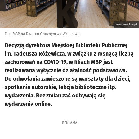
www.wroclaw.pl
Filia MBP na Dworcu Głównym we Wrocławiu
Decyzją dyrektora Miejskiej Biblioteki Publicznej
im. Tadeusza Różewicza, w związku z rosnącą liczbą
zachorowań na COVID-19, w filiach MBP jest
realizowana wyłącznie działalność podstawowa.
Do odwołania zawieszone są warsztaty dla dzieci,
spotkania autorskie, lekcje biblioteczne itp.
wydarzenia. Bez zmian zaś odbywają się
wydarzenia online.
REKLAMA