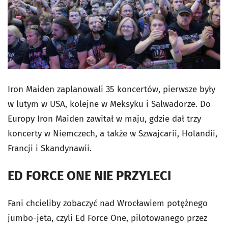
Iron Maiden zaplanowali 35 koncertów, pierwsze były
w lutym w USA, kolejne w Meksyku i Salwadorze. Do
Europy Iron Maiden zawitał w maju, gdzie dał trzy
koncerty w Niemczech, a także w Szwajcarii, Holandii,
Francji i Skandynawii.
ED FORCE ONE NIE PRZYLECI
Fani chcieliby zobaczyć nad Wrocławiem potężnego
jumbo-jeta, czyli Ed Force One, pilotowanego przez