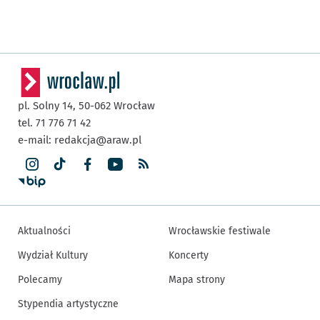
pl. Solny 14,
50-062
Wrocław
tel. 71 776 71 42
e-mail:
redakcja@araw.pl
Aktualności
Wrocławskie festiwale
Wydział Kultury
Koncerty
Polecamy
Mapa strony
Stypendia artystyczne