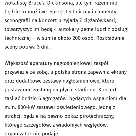
wokalistę Bruce’a Dickinsona, ale tym razem nie
będzie to możliwe. Sprzęt techniczny i elementy
scenografii na koncert przyjadą 7 ciężarówkami,
towarzyszyć im będą 4 autokary pełne ludzi z obsługi
technicznej – w sumie około 200 osób. Rozkładanie
sceny potrwa 3 dni.
Większość aparatury nagłośnieniowej zespół
przywiezie ze sobą, a polska strona zapewnia ekrany
oraz dodatkowe zestawy nagłośnieniowe, które
postawione zostaną na płycie stadionu. Koncert
zasilać będzie 6 agregatów, będących wsparciem dla
m.in. 800-kW zestawu oświetleniowego. Jedną z
atrakcji będzie na pewno pokaz pirotechniczny,
którego szczegółów, z wiadomych względów,
organizator nie podaje.