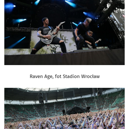
Raven Age, fot Stadion Wrocław