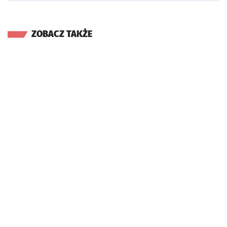
ZOBACZ TAKŻE