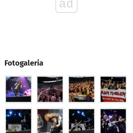
ad
Fotogaleria