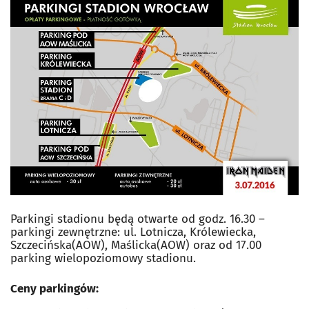
Parkingi stadionu będą otwarte od godz. 16.30 –
parkingi zewnętrzne: ul. Lotnicza, Królewiecka,
Szczecińska(AOW), Maślicka(AOW) oraz od 17.00
parking wielopoziomowy stadionu.
Ceny parkingów: