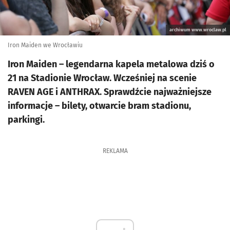
archiwum www.wroclaw.pl
Iron Maiden we Wrocławiu
Iron Maiden – legendarna kapela metalowa dziś o
21 na Stadionie Wrocław. Wcześniej na scenie
RAVEN AGE i ANTHRAX. Sprawdźcie najważniejsze
informacje – bilety, otwarcie bram stadionu,
parkingi.
REKLAMA