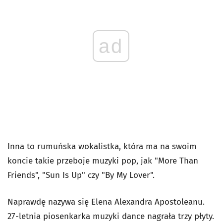
ad
Inna to rumuńska wokalistka, która ma na swoim
koncie takie przeboje muzyki pop, jak "More Than
Friends", "Sun Is Up" czy "By My Lover".
Naprawdę nazywa się Elena Alexandra Apostoleanu.
27-letnia piosenkarka muzyki dance nagrała trzy płyty.