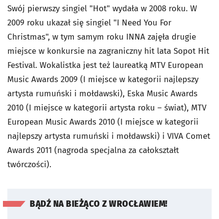
Swój pierwszy singiel "Hot" wydała w 2008 roku. W
2009 roku ukazał się singiel "I Need You For
Christmas", w tym samym roku INNA zajęła drugie
miejsce w konkursie na zagraniczny hit lata Sopot Hit
Festival. Wokalistka jest też laureatką MTV European
Music Awards 2009 (I miejsce w kategorii najlepszy
artysta rumuński i mołdawski), Eska Music Awards
2010 (I miejsce w kategorii artysta roku – świat), MTV
European Music Awards 2010 (I miejsce w kategorii
najlepszy artysta rumuński i mołdawski) i VIVA Comet
Awards 2011 (nagroda specjalna za całokształt
twórczości).
BĄDŹ NA BIEŻĄCO Z WROCŁAWIEM!