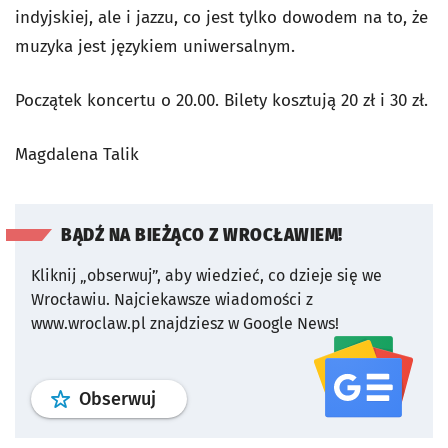
indyjskiej, ale i jazzu, co jest tylko dowodem na to, że
muzyka jest językiem uniwersalnym.
Początek koncertu o 20.00. Bilety kosztują 20 zł i 30 zł.
Magdalena Talik
BĄDŹ NA BIEŻĄCO Z WROCŁAWIEM!
Kliknij „obserwuj”, aby wiedzieć, co dzieje się we
Wrocławiu.
Najciekawsze wiadomości z
www.wroclaw.pl znajdziesz w Google News!
profil
google news
serwisu wroclaw
Obserwuj