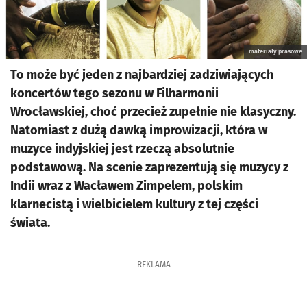
materiały prasowe
To może być jeden z najbardziej zadziwiających
koncertów tego sezonu w Filharmonii
Wrocławskiej, choć przecież zupełnie nie klasyczny.
Natomiast z dużą dawką improwizacji, która w
muzyce indyjskiej jest rzeczą absolutnie
podstawową. Na scenie zaprezentują się muzycy z
Indii wraz z Wacławem Zimpelem, polskim
klarnecistą i wielbicielem kultury z tej części
świata.
REKLAMA