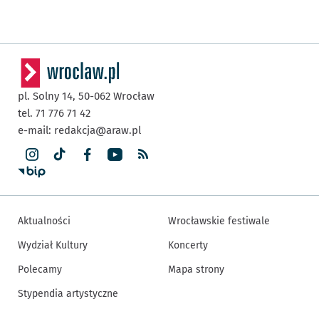
pl. Solny 14,
50-062
Wrocław
tel. 71 776 71 42
e-mail:
redakcja@araw.pl
Aktualności
Wrocławskie festiwale
Wydział Kultury
Koncerty
Polecamy
Mapa strony
Stypendia artystyczne