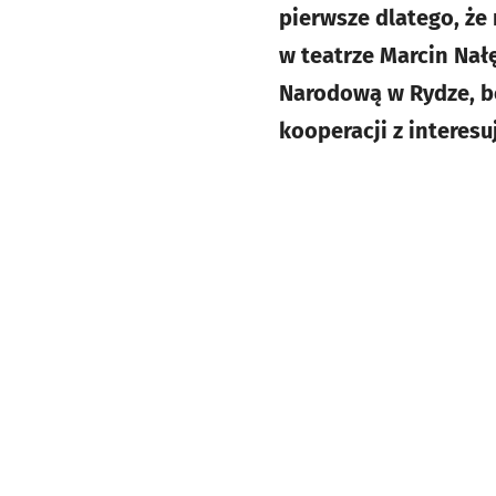
pierwsze dlatego, że
w teatrze Marcin Nał
Narodową w Rydze, bo
kooperacji z interes