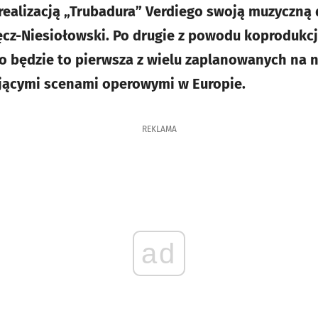
 realizacją „Trubadura” Verdiego swoją muzyczną
ęcz-Niesiołowski. Po drugie z powodu koprodukc
 będzie to pierwsza z wielu zaplanowanych na n
ującymi scenami operowymi w Europie.
REKLAMA
ad