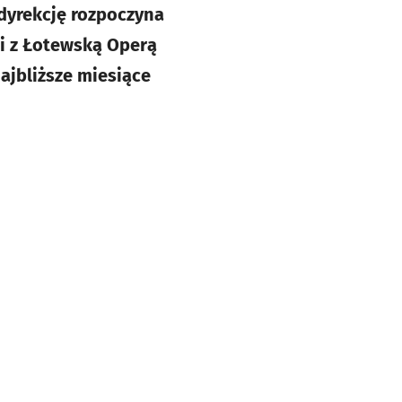
 dyrekcję rozpoczyna
ji z Łotewską Operą
ajbliższe miesiące