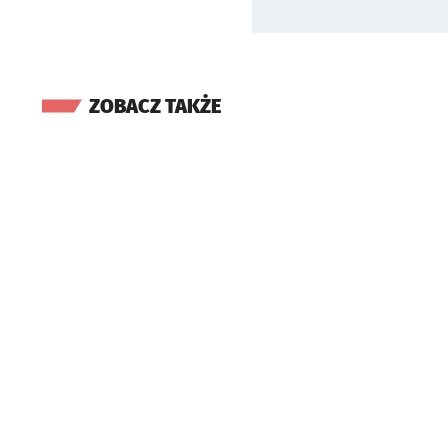
ZOBACZ TAKŻE