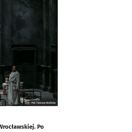
Fot. Tomasz Walków
Wrocławskiej. Po