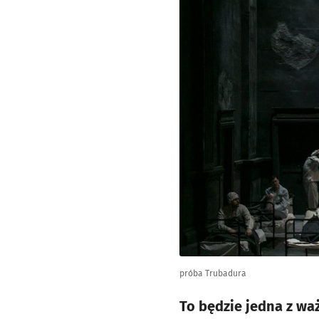
próba Trubadura
To będzie jedna z wa