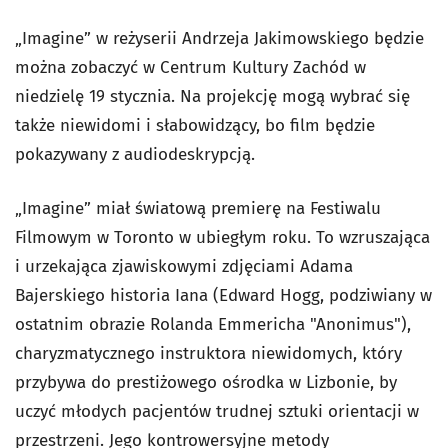
„Imagine” w reżyserii Andrzeja Jakimowskiego będzie
można zobaczyć w Centrum Kultury Zachód w
niedzielę 19 stycznia. Na projekcję mogą wybrać się
także niewidomi i słabowidzący, bo film będzie
pokazywany z audiodeskrypcją.
„Imagine” miał światową premierę na Festiwalu
Filmowym w Toronto w ubiegłym roku. To wzruszająca
i urzekająca zjawiskowymi zdjęciami Adama
Bajerskiego historia Iana (Edward Hogg, podziwiany w
ostatnim obrazie Rolanda Emmericha "Anonimus"),
charyzmatycznego instruktora niewidomych, który
przybywa do prestiżowego ośrodka w Lizbonie, by
uczyć młodych pacjentów trudnej sztuki orientacji w
przestrzeni. Jego kontrowersyjne metody