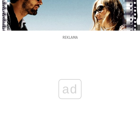
REKLAMA
ad