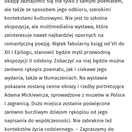
okazję zaznajomić się nie tylko z samym poematem,
ale także ze sposobem jego odbioru, szerokimi
kontekstami kulturowymi. Nie jest to szkolna
ekspozycja, ale multimedialna wystawa, która
zainteresuje nawet najbardziej opornych na
romantyczną poezję. Wątek fabularny ksiąg od VII do
XII i Epilogu, stanowić będzie myśl przewodnią
ekspozycji II odsłony. Zobaczyć na niej będzie można
zarówno rękopis poematu, jak i ciekawe jego
wydania, także w tłumaczeniach. Na wystawie
pokazane zostaną cenne obrazy i rzeźby portretujące
Adama Mickiewicza, sprowadzone z muzeów w Polsce
i zagranicą. Dużo miejsca zostanie poświęcone
zarówno burzliwym dziejom rękopisu od jego
napisania do współczesności. Nie zabraknie też
kontekstów życia codziennego. – Zapraszamy do