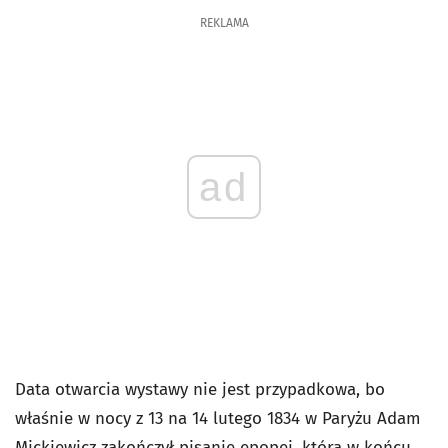
REKLAMA
ad
Data otwarcia wystawy nie jest przypadkowa, bo
właśnie w nocy z 13 na 14 lutego 1834 w Paryżu Adam
Mickiewicz zakończył pisanie epopei, która w końcu