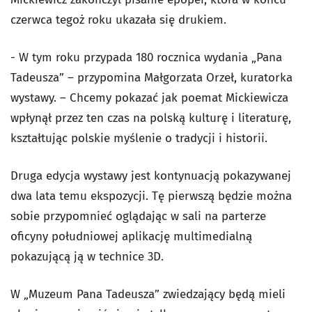
czerwca tegoż roku ukazała się drukiem.
- W tym roku przypada 180 rocznica wydania „Pana
Tadeusza” – przypomina Małgorzata Orzeł, kuratorka
wystawy. – Chcemy pokazać jak poemat Mickiewicza
wpłynął przez ten czas na polską kulturę i literaturę,
kształtując polskie myślenie o tradycji i historii.
Druga edycja wystawy jest kontynuacją pokazywanej
dwa lata temu ekspozycji. Tę pierwszą będzie można
sobie przypomnieć oglądając w sali na parterze
oficyny południowej aplikację multimedialną
pokazującą ją w technice 3D.
W „Muzeum Pana Tadeusza” zwiedzający będą mieli