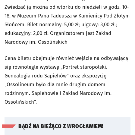
Zwiedzać ją można od wtorku do niedzieli w godz. 10-
18, w Muzeum
Pana Tadeusza
w Kamienicy Pod Złotym
Słońcem. Bilet normalny: 5,00 zł; ulgowy: 3,00 zł.;
edukacyjny: 2,00 zł. Organizatorem jest Zakład
Narodowy im. Ossolińskich
Cena biletu obejmuje również wejście na odbywającą
się równolegle wystawę „Portret staropolski.
Genealogia rodu Sapiehów” oraz ekspozycję
„Ossolineum było dla mnie drugim domem
rodzinnym. Sapiehowie i Zakład Narodowy im.
Ossolińskich”
.
BĄDŹ NA BIEŻĄCO Z WROCŁAWIEM!