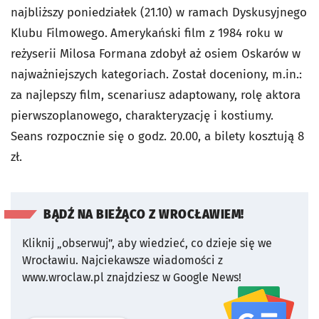
najbliższy poniedziałek (21.10) w ramach Dyskusyjnego
Klubu Filmowego.
Amerykański film z 1984 roku w
reżyserii Milosa Formana zdobył aż osiem Oskarów w
najważniejszych kategoriach. Został doceniony, m.in.:
za najlepszy film, scenariusz adaptowany, rolę aktora
pierwszoplanowego, charakteryzację i kostiumy.
Seans rozpocznie się o godz. 20.00, a bilety kosztują 8
zł.
BĄDŹ NA BIEŻĄCO Z WROCŁAWIEM!
Kliknij „obserwuj”, aby wiedzieć, co dzieje się we
Wrocławiu.
Najciekawsze wiadomości z
www.wroclaw.pl znajdziesz w Google News!