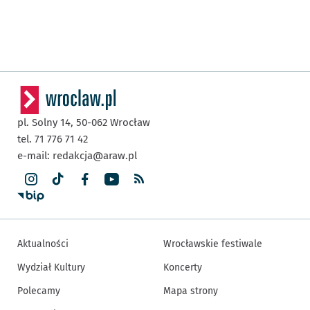
pl. Solny 14,
50-062
Wrocław
tel. 71 776 71 42
e-mail:
redakcja@araw.pl
Aktualności
Wrocławskie festiwale
Wydział Kultury
Koncerty
Polecamy
Mapa strony