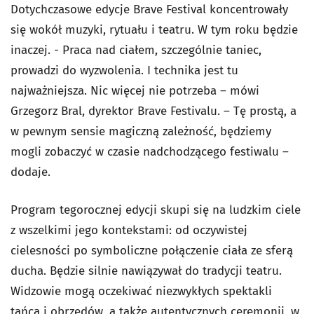
Dotychczasowe edycje Brave Festival koncentrowały
się wokół muzyki, rytuału i teatru. W tym roku będzie
inaczej. - Praca nad ciałem, szczególnie taniec,
prowadzi do wyzwolenia. I technika jest tu
najważniejsza. Nic więcej nie potrzeba – mówi
Grzegorz Bral, dyrektor Brave Festivalu. – Tę prostą, a
w pewnym sensie magiczną zależność, będziemy
mogli zobaczyć w czasie nadchodzącego festiwalu –
dodaje.
Program tegorocznej edycji skupi się na ludzkim ciele
z wszelkimi jego kontekstami: od oczywistej
cielesności po symboliczne połączenie ciała ze sferą
ducha. Będzie silnie nawiązywał do tradycji teatru.
Widzowie mogą oczekiwać niezwykłych spektakli
tańca i obrzędów, a także autentycznych ceremonii, w