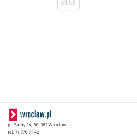
ad
pl. Solny 14,
50-062
Wrocław
tel. 71 776 71 42