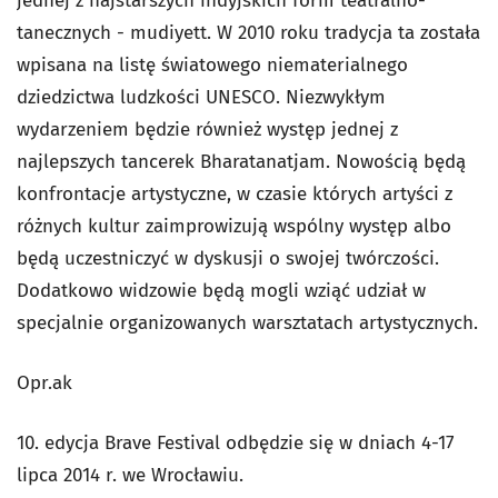
jednej z najstarszych indyjskich form teatralno-
tanecznych - mudiyett. W 2010 roku tradycja ta została
wpisana na listę światowego niematerialnego
dziedzictwa ludzkości UNESCO. Niezwykłym
wydarzeniem będzie również występ jednej z
najlepszych tancerek Bharatanatjam. Nowością będą
konfrontacje artystyczne, w czasie których artyści z
różnych kultur zaimprowizują wspólny występ albo
będą uczestniczyć w dyskusji o swojej twórczości.
Dodatkowo widzowie będą mogli wziąć udział w
specjalnie organizowanych warsztatach artystycznych.
Opr.ak
10. edycja Brave Festival odbędzie się w dniach 4-17
lipca 2014 r. we Wrocławiu.