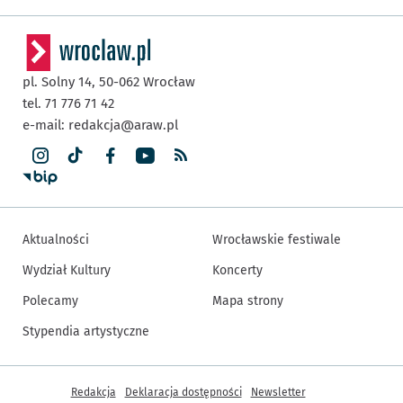
pl. Solny 14,
50-062
Wrocław
tel. 71 776 71 42
e-mail:
redakcja@araw.pl
Aktualności
Wrocławskie festiwale
Wydział Kultury
Koncerty
Polecamy
Mapa strony
Stypendia artystyczne
Inne informacje
Redakcja
Deklaracja dostępności
Newsletter