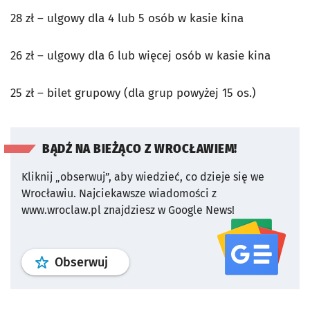
28 zł – ulgowy dla 4 lub 5 osób w kasie kina
26 zł – ulgowy dla 6 lub więcej osób w kasie kina
25 zł – bilet grupowy (dla grup powyżej 15 os.)
BĄDŹ NA BIEŻĄCO Z WROCŁAWIEM!
Kliknij „obserwuj”, aby wiedzieć, co dzieje się we
Wrocławiu.
Najciekawsze wiadomości z
www.wroclaw.pl znajdziesz w Google News!
profil
google news
serwisu wroclaw
Obserwuj