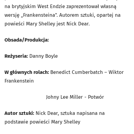
na brytyjskim West Endzie zaprezentował własną
wersję „Frankensteina". Autorem sztuki, opartej na
powieści Mary Shelley jest Nick Dear.
Obsada/Produkcja:
Reżyseria:
Danny Boyle
W głównych rolach:
Benedict Cumberbatch – Wiktor
Frankenstein
Johny Lee Miller - Potwór
Autor sztuki:
Nick Dear, sztuka napisana na
podstawie powieści Mary Shelley