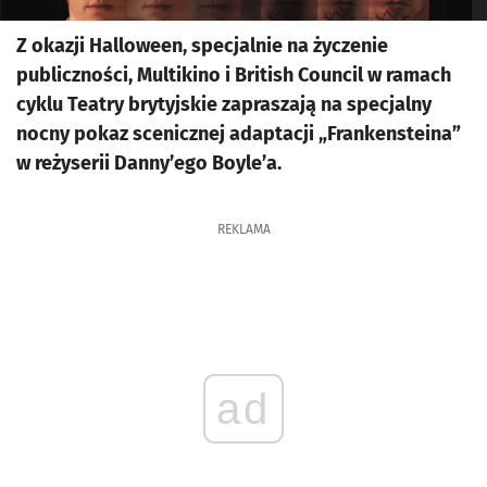
Z okazji Halloween, specjalnie na życzenie
publiczności, Multikino i British Council w ramach
cyklu Teatry brytyjskie zapraszają na specjalny
nocny pokaz scenicznej adaptacji „Frankensteina”
w reżyserii Danny’ego Boyle’a.
REKLAMA
ad